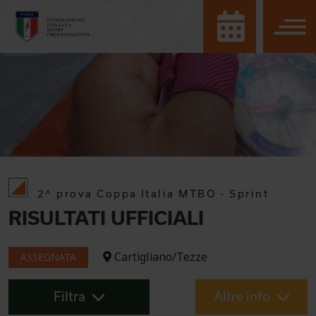
2^ prova Coppa Italia MTBO - Sprint
RISULTATI UFFICIALI
Cartigliano/Tezze
ASSEGNATA
Filtra
Altre info