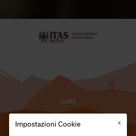
GARE
TESSERATI
X
Impostazioni Cookie
SCUOLE