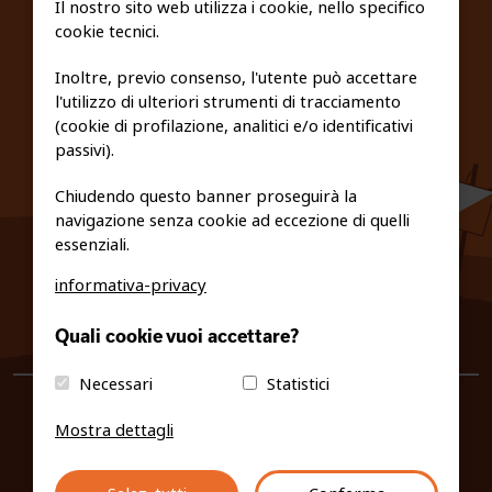
Il nostro sito web utilizza i cookie, nello specifico
cookie tecnici.
FEDERAZIONE TRASPARENTE
Inoltre, previo consenso, l'utente può accettare
l'utilizzo di ulteriori strumenti di tracciamento
PRIVACY E COOKIE POLICY
(cookie di profilazione, analitici e/o identificativi
passivi).
Chiudendo questo banner proseguirà la
navigazione senza cookie ad eccezione di quelli
essenziali.
informativa-privacy
0461/231380
Quali cookie vuoi accettare?
info@fiso.it
|
fiso@pec-mail.eu
Necessari
Statistici
Mostra dettagli