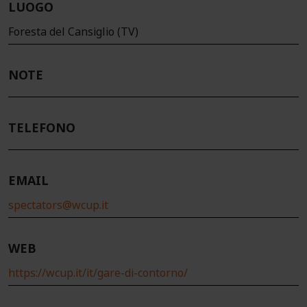
LUOGO
Foresta del Cansiglio (TV)
NOTE
TELEFONO
EMAIL
spectators@wcup.it
WEB
https://wcup.it/it/gare-di-contorno/