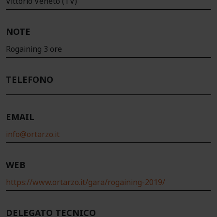
Vittorio Veneto (TV)
NOTE
Rogaining 3 ore
TELEFONO
EMAIL
info@ortarzo.it
WEB
https://www.ortarzo.it/gara/rogaining-2019/
DELEGATO TECNICO