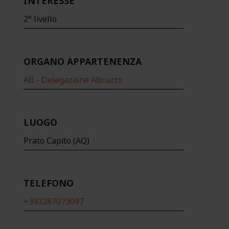
INTERESSE
2° livello
ORGANO APPARTENENZA
AB - Delegazione Abruzzo
LUOGO
Prato Capito (AQ)
TELEFONO
+393287073097