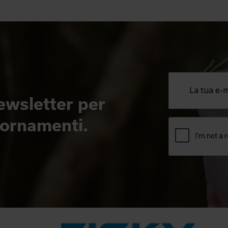
newsletter per
giornamenti.