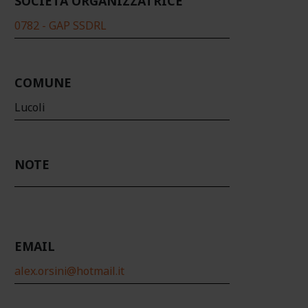
SOCIETÀ ORGANIZZATRICE
0782 - GAP SSDRL
COMUNE
Lucoli
NOTE
EMAIL
alex.orsini@hotmail.it