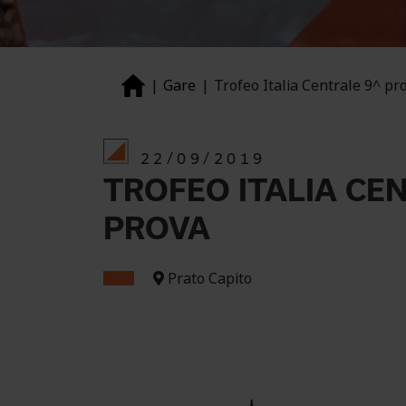
Gare
Trofeo Italia Centrale 9^ pr
22/09/2019
TROFEO ITALIA CE
PROVA
Prato Capito