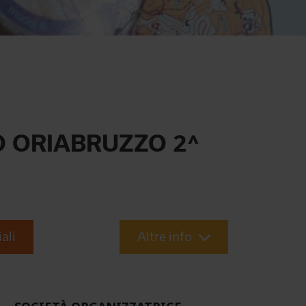
O ORIABRUZZO 2^
iali
Altre info