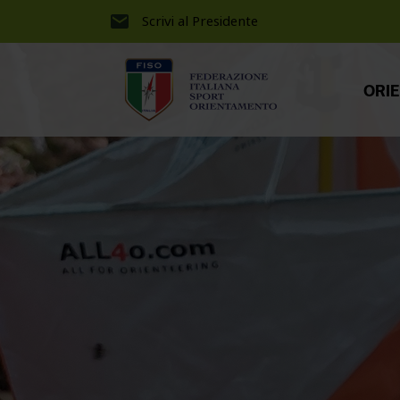
Scrivi al Presidente
ORI