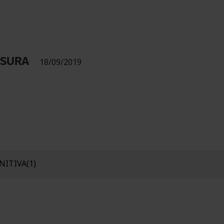
USURA
18/09/2019
NITIVA(1)