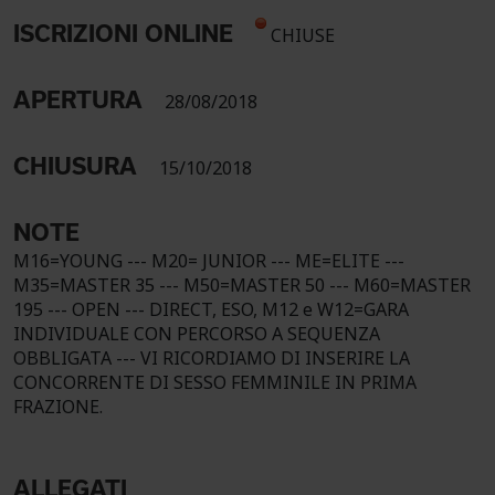
ISCRIZIONI ONLINE
CHIUSE
APERTURA
28/08/2018
CHIUSURA
15/10/2018
NOTE
M16=YOUNG --- M20= JUNIOR --- ME=ELITE ---
M35=MASTER 35 --- M50=MASTER 50 --- M60=MASTER
195 --- OPEN --- DIRECT, ESO, M12 e W12=GARA
INDIVIDUALE CON PERCORSO A SEQUENZA
OBBLIGATA --- VI RICORDIAMO DI INSERIRE LA
CONCORRENTE DI SESSO FEMMINILE IN PRIMA
FRAZIONE.
ALLEGATI