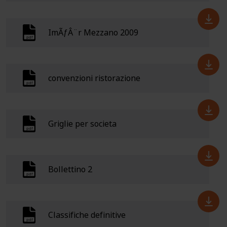
ImÃƒÂ¨r Mezzano 2009
convenzioni ristorazione
Griglie per societa
Bollettino 2
Classifiche definitive