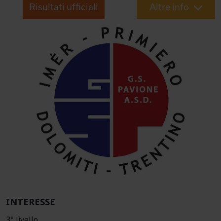
Risultati ufficiali
Altre info
INTERESSE
3° livello