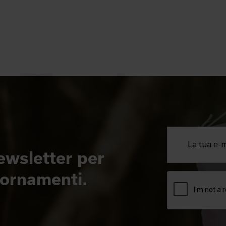
newsletter per
giornamenti.