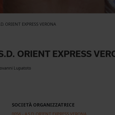
.D. ORIENT EXPRESS VERONA
S.D. ORIENT EXPRESS VE
iovanni Lupatoto
SOCIETÀ ORGANIZZATRICE
0056 - A.S.D. ORIENT EXPRESS VERONA