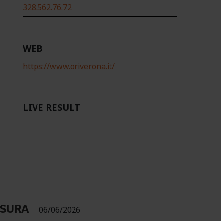
328.562.76.72
WEB
https://www.oriverona.it/
LIVE RESULT
USURA
06/06/2026