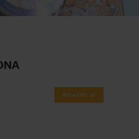
RONA
Altre info