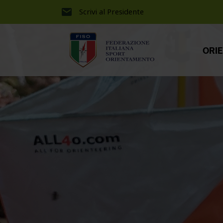
Scrivi al Presidente
ORI