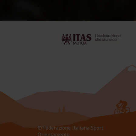
© Federazione Italiana Sport
Orientamento