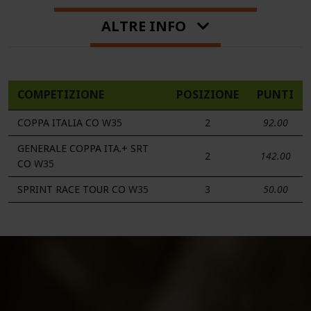
ALTRE INFO
COMPETIZIONE
POSIZIONE
PUNTI
COPPA ITALIA CO
W35
2
92.00
GENERALE COPPA ITA.+ SRT
2
142.00
CO
W35
SPRINT RACE TOUR CO
W35
3
50.00