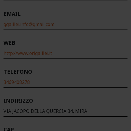
EMAIL
ggalilei.info@gmail.com
WEB
http://www.origalilei.it
TELEFONO
3469408278
INDIRIZZO
VIA JACOPO DELLA QUERCIA 34, MIRA
CAP