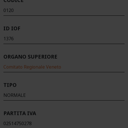
CODICE
0120
ID IOF
1376
ORGANO SUPERIORE
Comitato Regionale Veneto
TIPO
NORMALE
PARTITA IVA
02514750278