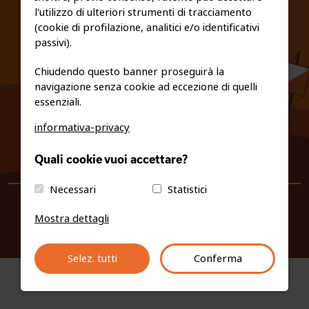
l'utilizzo di ulteriori strumenti di tracciamento
PRIVACY E COOKIE POLICY
(cookie di profilazione, analitici e/o identificativi
passivi).
Chiudendo questo banner proseguirà la
navigazione senza cookie ad eccezione di quelli
essenziali.
informativa-privacy
0461/231380
Quali cookie vuoi accettare?
info@fiso.it
|
fiso@pec-mail.eu
Necessari
Statistici
Mostra dettagli
Selez. tutti
Conferma