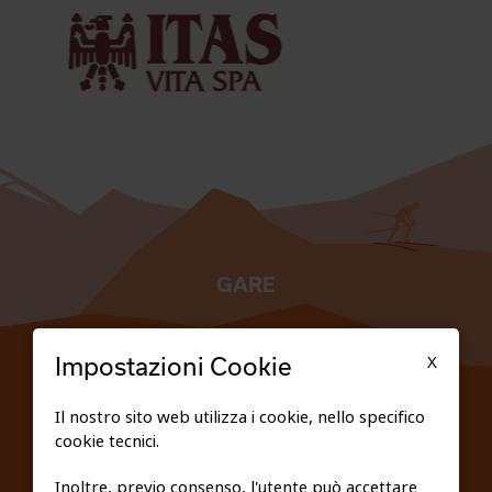
GARE
TESSERATI
X
Impostazioni Cookie
SCUOLE
Il nostro sito web utilizza i cookie, nello specifico
cookie tecnici.
FEDERAZIONE TRASPARENTE
Inoltre, previo consenso, l'utente può accettare