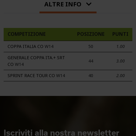
ALTRE INFO
COMPETIZIONE
POSIZIONE
PUNTI
COPPA ITALIA CO
W14
50
1.00
GENERALE COPPA ITA.+ SRT
44
3.00
CO
W14
SPRINT RACE TOUR CO
W14
40
2.00
Iscriviti alla nostra newsletter