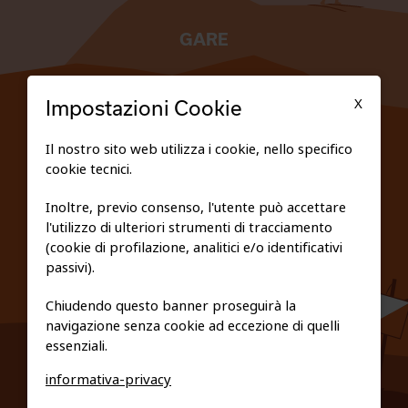
GARE
TESSERATI
X
Impostazioni Cookie
SCUOLE
Il nostro sito web utilizza i cookie, nello specifico
cookie tecnici.
FEDERAZIONE TRASPARENTE
Inoltre, previo consenso, l'utente può accettare
l'utilizzo di ulteriori strumenti di tracciamento
PRIVACY E COOKIE POLICY
(cookie di profilazione, analitici e/o identificativi
passivi).
Chiudendo questo banner proseguirà la
navigazione senza cookie ad eccezione di quelli
essenziali.
informativa-privacy
0461/231380