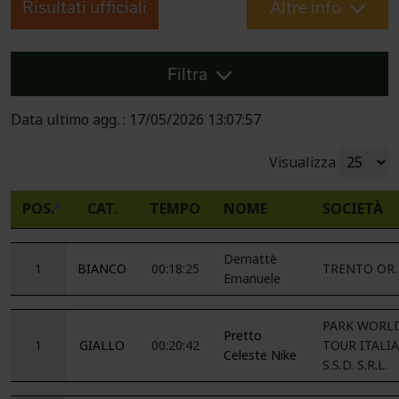
Risultati ufficiali
Altre info
Filtra
Data ultimo agg. : 17/05/2026 13:07:57
Visualizza
POS.
CAT.
TEMPO
NOME
SOCIETÀ
Demattè
1
BIANCO
00:18:25
TRENTO OR.
Emanuele
PARK WORL
Pretto
1
GIALLO
00:20:42
TOUR ITALIA
Celeste Nike
S.S.D. S.R.L.