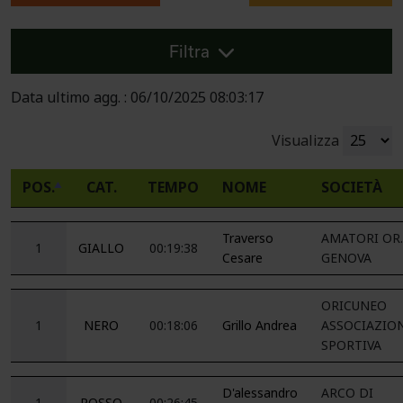
Filtra
Data ultimo agg. : 06/10/2025 08:03:17
Visualizza
POS.
CAT.
TEMPO
NOME
SOCIETÀ
Traverso
AMATORI OR.
1
GIALLO
00:19:38
Cesare
GENOVA
ORICUNEO
1
NERO
00:18:06
Grillo Andrea
ASSOCIAZIO
SPORTIVA
D'alessandro
ARCO DI
1
ROSSO
00:26:45