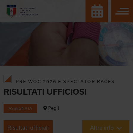
PRE WOC 2026 E SPECTATOR RACES
RISULTATI UFFICIOSI
Pegli
ASSEGNATA
Risultati ufficiali
Altre info