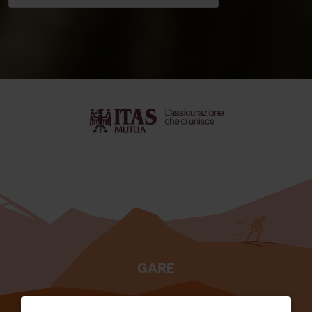
GARE
TESSERATI