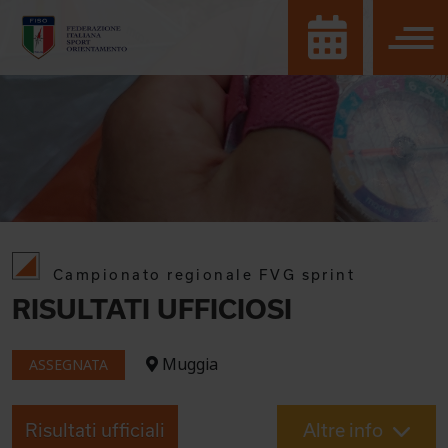
Campionato regionale FVG sprint
RISULTATI UFFICIOSI
Muggia
ASSEGNATA
Risultati ufficiali
Altre info