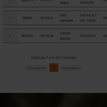
Maya
PERGINE
Tait
GRONLAIT
1
NERO
00:44:52
00
Samuele
OR. TEAM
Cassol
1
ROSSO
00:39:28
FONZASO
00
Jacopo
Vista da 1 a 5 di 5 risultati
1
Precedente
Successivo