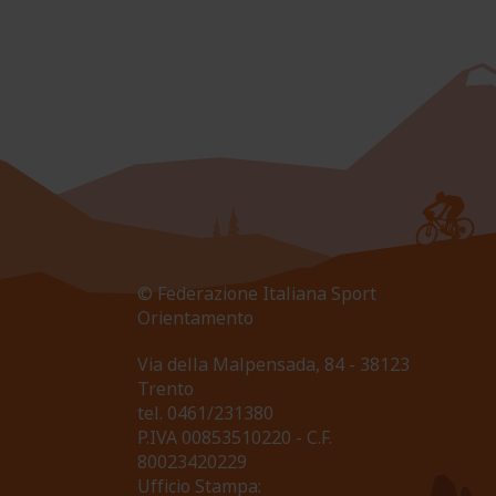
© Federazione Italiana Sport
Orientamento
Via della Malpensada, 84 - 38123
Trento
tel.
0461/231380
P.IVA 00853510220 - C.F.
80023420229
Ufficio Stampa: