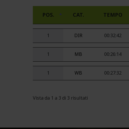
POS.
CAT.
TEMPO
1
DIR
00:32:42
1
MB
00:26:14
1
WB
00:27:32
Vista da 1 a 3 di 3 risultati