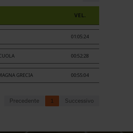
VEL.
01:05:24
SCUOLA
00:52:28
MAGNA GRECIA
00:55:04
Precedente
1
Successivo