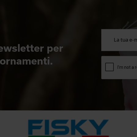
newsletter per
giornamenti.