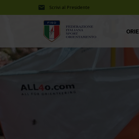
Scrivi al Presidente
ORI