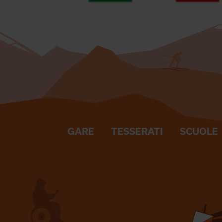
GARE
TESSERATI
SCUOLE