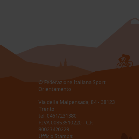
© Federazione Italiana Sport
Orientamento
Via della Malpensada, 84 - 38123
Trento
tel.
0461/231380
P.IVA 00853510220 - C.F.
80023420229
Ufficio Stampa: