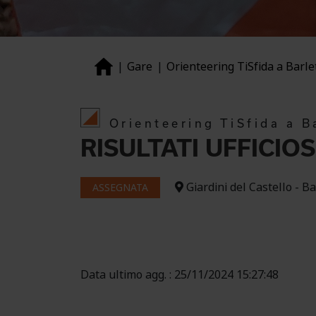
Gare
Orienteering TiSfida a Barl
Orienteering TiSfida a B
RISULTATI UFFICIOS
Giardini del Castello - Ba
ASSEGNATA
Data ultimo agg. : 25/11/2024 15:27:48