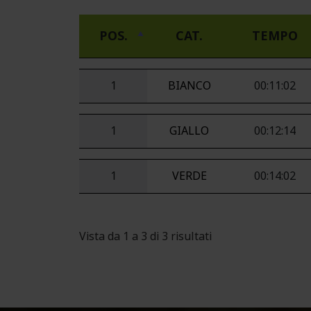
POS.
CAT.
TEMPO
1
BIANCO
00:11:02
1
GIALLO
00:12:14
1
VERDE
00:14:02
Vista da 1 a 3 di 3 risultati