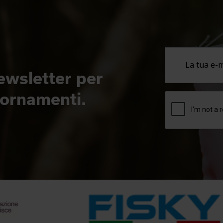
newsletter per
giornamenti.