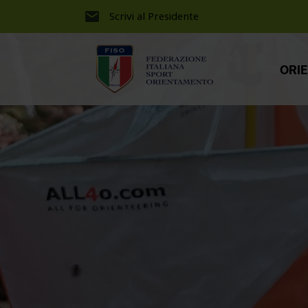
Scrivi al Presidente
ORI