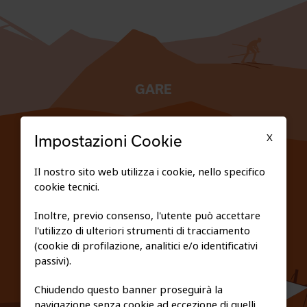
GARE
TESSERATI
X
Impostazioni Cookie
SCUOLE
Il nostro sito web utilizza i cookie, nello specifico
cookie tecnici.
FEDERAZIONE TRASPARENTE
Inoltre, previo consenso, l'utente può accettare
l'utilizzo di ulteriori strumenti di tracciamento
PRIVACY E COOKIE POLICY
(cookie di profilazione, analitici e/o identificativi
passivi).
Chiudendo questo banner proseguirà la
navigazione senza cookie ad eccezione di quelli