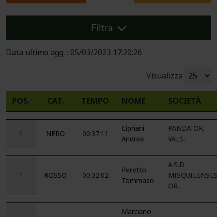
Filtra
Data ultimo agg. : 05/03/2023 17:20:26
Visualizza
POS.
CAT.
TEMPO
NOME
SOCIETÀ
Cipriani
PANDA OR.
1
NERO
00:37:11
Andrea
VALS.
A.S.D
Peretto
1
ROSSO
00:32:02
MISQUILENSE
Tommaso
OR.
Marciano