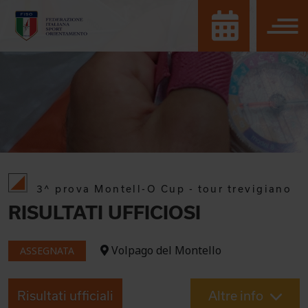
3^ prova Montell-O Cup - tour trevigiano
RISULTATI UFFICIOSI
Volpago del Montello
ASSEGNATA
Risultati ufficiali
Altre info