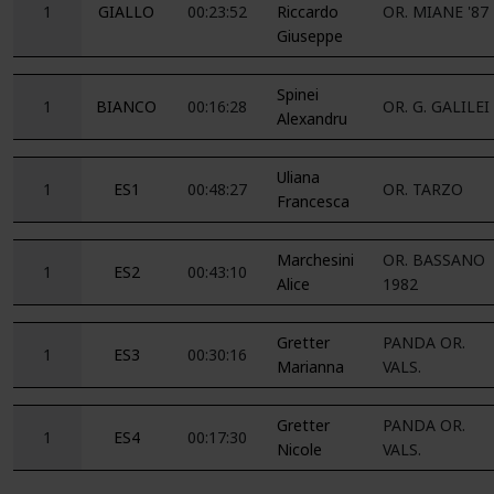
1
GIALLO
00:23:52
Riccardo
OR. MIANE '87
Giuseppe
Spinei
1
BIANCO
00:16:28
OR. G. GALILEI
Alexandru
Uliana
1
ES1
00:48:27
OR. TARZO
Francesca
Marchesini
OR. BASSANO
1
ES2
00:43:10
Alice
1982
Gretter
PANDA OR.
1
ES3
00:30:16
Marianna
VALS.
Gretter
PANDA OR.
1
ES4
00:17:30
Nicole
VALS.