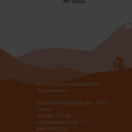
© Federazione Italiana Sport
Orientamento
Via della Malpensada, 84 - 38123
Trento
tel.
0461/231380
P.IVA 00853510220 - C.F.
80023420229