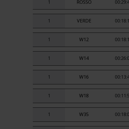
1
ROSSO
00:29:
1
VERDE
00:18:
1
W12
00:18:
1
W14
00:26:
1
W16
00:13:
1
W18
00:11:
1
W35
00:18: