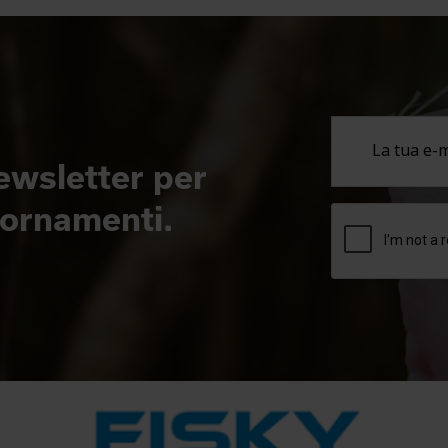
newsletter per
giornamenti.