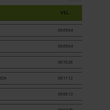
VEL.
00:09:04
00:09:04
00:10:26
RDA
00:11:12
00:06:13