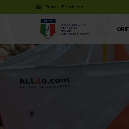
Scrivi al Presidente
ORI