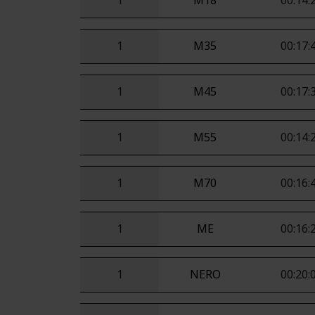
1
M18
00:14:
1
M35
00:17:
1
M45
00:17:
1
M55
00:14:
1
M70
00:16:
1
ME
00:16:
1
NERO
00:20: