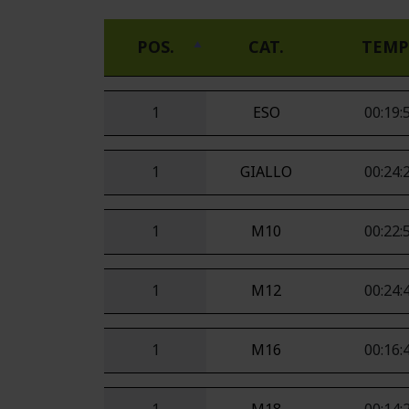
POS.
CAT.
TEM
1
ESO
00:19:
1
GIALLO
00:24:
1
M10
00:22:
1
M12
00:24:
1
M16
00:16: