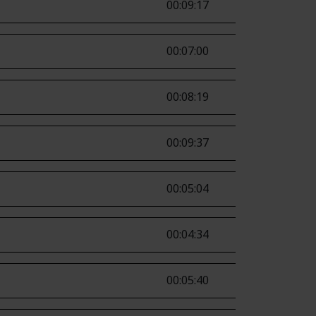
00:09:17
00:07:00
00:08:19
00:09:37
00:05:04
00:04:34
00:05:40