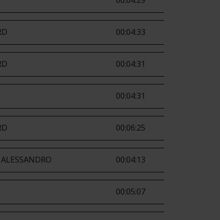
00:04:29
RD
00:04:33
RD
00:04:31
00:04:31
RD
00:06:25
. ALESSANDRO
00:04:13
00:05:07