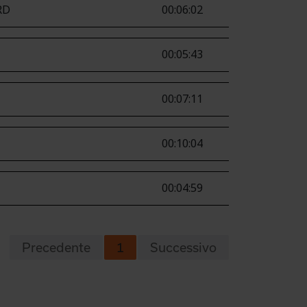
RD
00:06:02
00:05:43
00:07:11
00:10:04
00:04:59
Precedente
1
Successivo