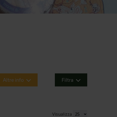
Altre info
Filtra
Visualizza