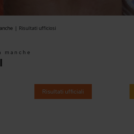
manche
Risultati ufficiosi
1a manche
I
Risultati ufficiali