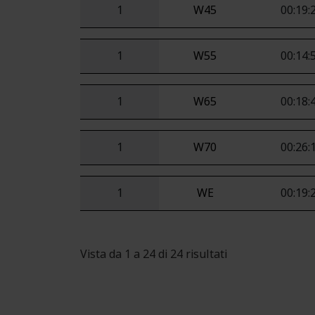
1
W45
00:19:
1
W55
00:14:
1
W65
00:18:
1
W70
00:26:
1
WE
00:19:
Vista da 1 a 24 di 24 risultati