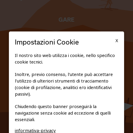
GARE
TESSERATI
X
Impostazioni Cookie
SCUOLE
Il nostro sito web utilizza i cookie, nello specifico
cookie tecnici.
FEDERAZIONE TRASPARENTE
Inoltre, previo consenso, l'utente può accettare
l'utilizzo di ulteriori strumenti di tracciamento
PRIVACY E COOKIE POLICY
(cookie di profilazione, analitici e/o identificativi
passivi).
Chiudendo questo banner proseguirà la
navigazione senza cookie ad eccezione di quelli
essenziali.
informativa-privacy