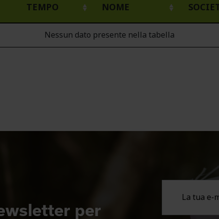
TEMPO
NOME
SOCIE
Nessun dato presente nella tabella
newsletter per