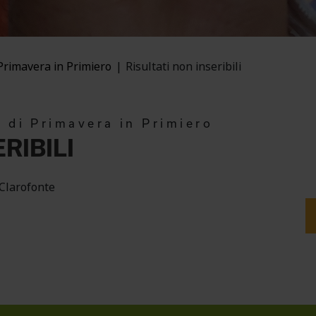
Primavera in Primiero
Risultati non inseribili
 di Primavera in Primiero
RIBILI
 Clarofonte