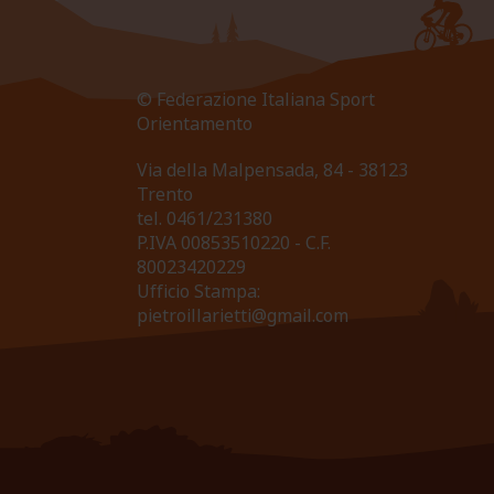
© Federazione Italiana Sport
Orientamento
Via della Malpensada, 84 - 38123
Trento
tel.
0461/231380
P.IVA 00853510220 - C.F.
80023420229
Ufficio Stampa:
pietroillarietti@gmail.com