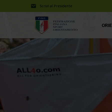
Scrivi al Presidente
ORI