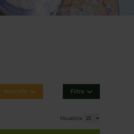
Altre info
Filtra
Visualizza