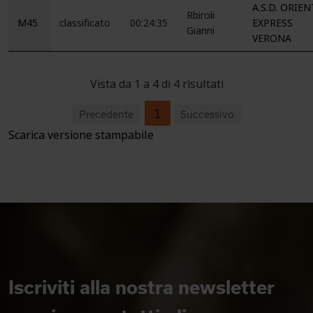
A.S.D. ORIEN
Rbiroli
M45
classificato
00:24:35
EXPRESS
Gianni
VERONA
Vista da 1 a 4 di 4 risultati
1
Precedente
Successivo
Scarica versione stampabile
Iscriviti alla nostra newsletter