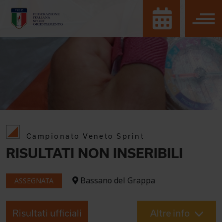
Campionato Veneto Sprint
RISULTATI NON INSERIBILI
Bassano del Grappa
ASSEGNATA
Risultati ufficiali
Altre info