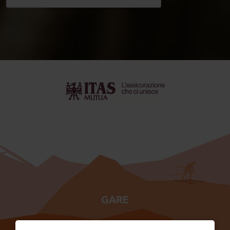
GARE
TESSERATI