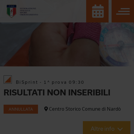
BiSprint - 1^ prova 09:30
RISULTATI NON INSERIBILI
Centro Storico Comune di Nardò
ANNULLATA
Altre info