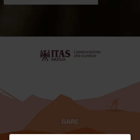
GARE
TESSERATI