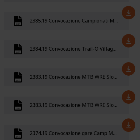
2385.19 Convocazione Campionati Mondiali TRAIL-O Portogallo 21-giugno 01 luglio 19
2384.19 Convocazione Trail-O Villaggio Spiaggia Romea 09-12 maggio 2019
2383.19 Convocazione MTB WRE Slovenia 3-5 maggio 2019
2383.19 Convocazione MTB WRE Slovenia 3-5 maggio 2019
2374.19 Convocazione gare Camp MTB Squadra Nazionale MTBO Elite