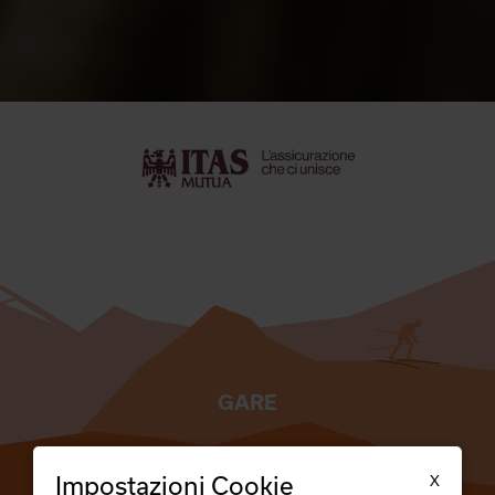
GARE
TESSERATI
X
Impostazioni Cookie