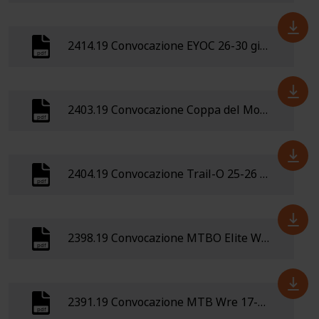
2414.19 Convocazione EYOC 26-30 giugno 2019 Grodno (Bielorussia)
2403.19 Convocazione Coppa del Mondo 06-16 giugno 2019 Helsinki Finlandia
2404.19 Convocazione Trail-O 25-26 maggio 2019
2398.19 Convocazione MTBO Elite Wre 25-26 maggio 2019 Austria
2391.19 Convocazione MTB Wre 17-19 maggio 2019 Francia