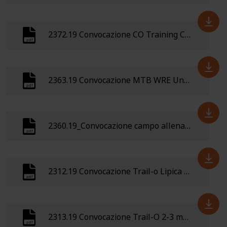
2372.19 Convocazione CO Training Camp Danimarca 18-23 aprile 2019
2363.19 Convocazione MTB WRE Ungheria 5-8 aprile 2019
2360.19_Convocazione campo allenamento PREWOC 2019 Norvegia
2312.19 Convocazione Trail-o Lipica 15-17 marzo 2019
2313.19 Convocazione Trail-O 2-3 marzo 2019