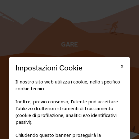
GARE
TESSERATI
X
Impostazioni Cookie
SCUOLE
Il nostro sito web utilizza i cookie, nello specifico
cookie tecnici.
FEDERAZIONE TRASPARENTE
Inoltre, previo consenso, l'utente può accettare
l'utilizzo di ulteriori strumenti di tracciamento
PRIVACY E COOKIE POLICY
(cookie di profilazione, analitici e/o identificativi
passivi).
Chiudendo questo banner proseguirà la