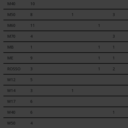
M40
10
M50
8
1
3
M60
11
1
M70
4
3
MB
1
1
1
ME
9
1
1
ROSSO
3
1
2
W12
5
W14
3
1
W17
6
W40
6
1
W50
4