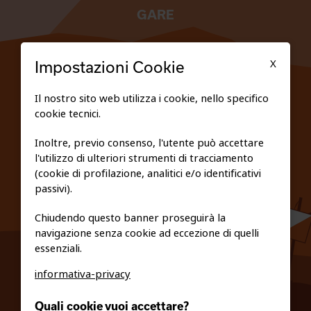
GARE
TESSERATI
X
Impostazioni Cookie
SCUOLE
Il nostro sito web utilizza i cookie, nello specifico
cookie tecnici.
FEDERAZIONE TRASPARENTE
Inoltre, previo consenso, l'utente può accettare
l'utilizzo di ulteriori strumenti di tracciamento
PRIVACY E COOKIE POLICY
(cookie di profilazione, analitici e/o identificativi
passivi).
Chiudendo questo banner proseguirà la
navigazione senza cookie ad eccezione di quelli
essenziali.
informativa-privacy
0461/231380
Quali cookie vuoi accettare?