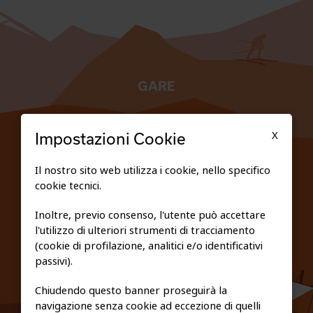
GARE
TESSERATI
X
Impostazioni Cookie
SCUOLE
Il nostro sito web utilizza i cookie, nello specifico
cookie tecnici.
FEDERAZIONE TRASPARENTE
Inoltre, previo consenso, l'utente può accettare
l'utilizzo di ulteriori strumenti di tracciamento
PRIVACY E COOKIE POLICY
(cookie di profilazione, analitici e/o identificativi
passivi).
Chiudendo questo banner proseguirà la
navigazione senza cookie ad eccezione di quelli