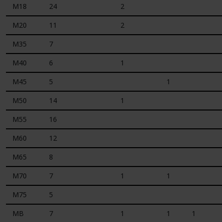
M18
24
2
M20
11
2
M35
7
M40
6
1
M45
5
1
M50
14
1
M55
16
M60
12
M65
8
M70
7
1
1
M75
5
MB
7
1
1
1