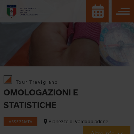
Tour Trevigiano
OMOLOGAZIONI E
STATISTICHE
Pianezze di Valdobbiadene
ASSEGNATA
Altre info