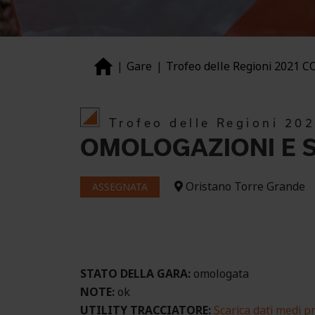
Gare
Trofeo delle Regioni 2021 C
Trofeo delle Regioni 20
OMOLOGAZIONI E S
Oristano Torre Grande
ASSEGNATA
STATO DELLA GARA:
omologata
NOTE:
ok
UTILITY TRACCIATORE:
Scarica dati medi pr