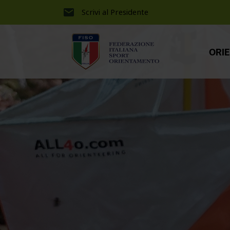
Scrivi al Presidente
ORI