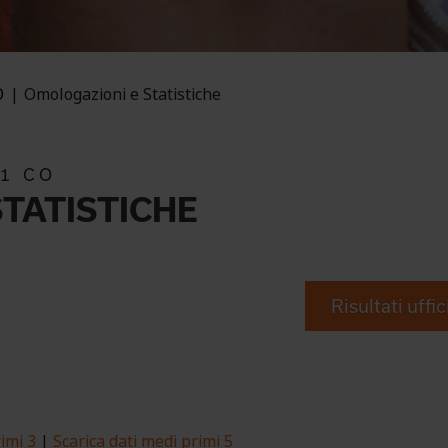
O
Omologazioni e Statistiche
21 CO
TATISTICHE
Risultati uffic
imi 3
|
Scarica dati medi primi 5