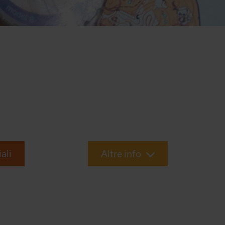
iali
Altre info