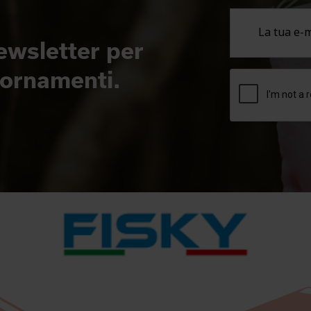
newsletter per
giornamenti.