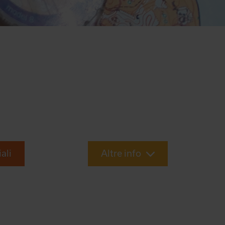
iali
Altre info