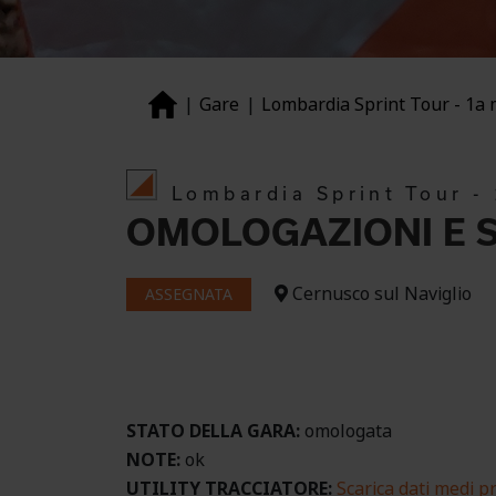
Gare
Lombardia Sprint Tour - 1a
Lombardia Sprint Tour -
OMOLOGAZIONI E S
Cernusco sul Naviglio
ASSEGNATA
STATO DELLA GARA:
omologata
NOTE:
ok
UTILITY TRACCIATORE:
Scarica dati medi pr