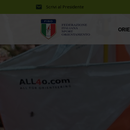
Scrivi al Presidente
ORI