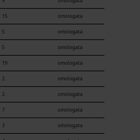
9
omologata
15
omologata
5
omologata
5
omologata
19
omologata
2
omologata
2
omologata
7
omologata
3
omologata