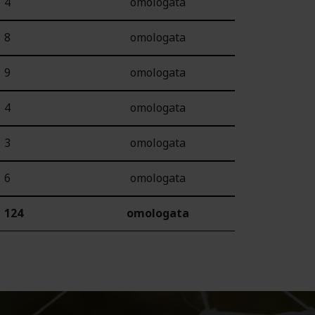
4
omologata
8
omologata
9
omologata
4
omologata
3
omologata
6
omologata
124
omologata