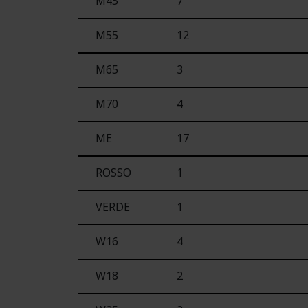
M45
7
M55
12
M65
3
M70
4
ME
17
ROSSO
1
VERDE
1
W16
4
W18
2