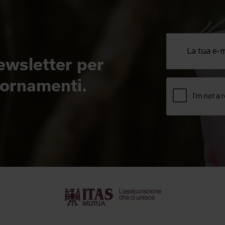
newsletter per
giornamenti.