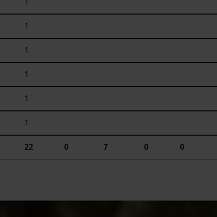
1
1
1
1
1
1
22
0
7
0
0