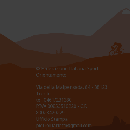
© Federazione Italiana Sport
Orientamento
Via della Malpensada, 84 - 38123
Trento
tel.
0461/231380
P.IVA 00853510220 - C.F.
80023420229
Ufficio Stampa:
pietroillarietti@gmail.com