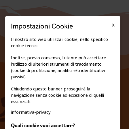
X
Impostazioni Cookie
Il nostro sito web utilizza i cookie, nello specifico
cookie tecnici.
Inoltre, previo consenso, l'utente può accettare
l'utilizzo di ulteriori strumenti di tracciamento
FEDERAZIONE TRASPARENTE
(cookie di profilazione, analitici e/o identificativi
PRIVACY E COOKIE POLICY
passivi).
Chiudendo questo banner proseguirà la
navigazione senza cookie ad eccezione di quelli
essenziali.
informativa-privacy
info@fiso.it
|
fiso@pec-mail.eu
Quali cookie vuoi accettare?