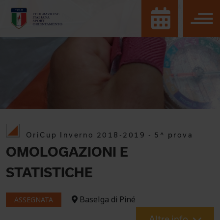
OriCup Inverno 2018-2019 - 5^ prova
OMOLOGAZIONI E
STATISTICHE
Baselga di Piné
ASSEGNATA
Altre info