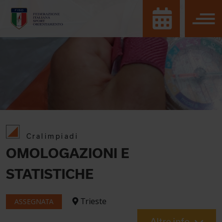
Cralimpiadi
OMOLOGAZIONI E
STATISTICHE
Trieste
ASSEGNATA
Altre info