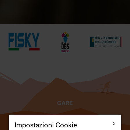
GARE
TESSERATI
X
Impostazioni Cookie