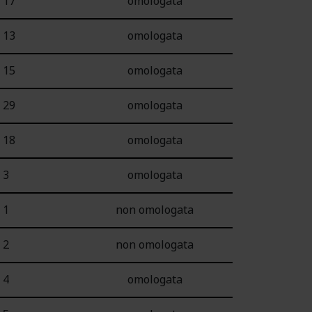
17
omologata
13
omologata
15
omologata
29
omologata
18
omologata
3
omologata
1
non omologata
2
non omologata
4
omologata