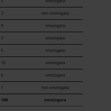
5
omologata
2
non omologata
9
omologata
3
omologata
5
omologata
10
omologata
6
omologata
1
non omologata
188
omologata