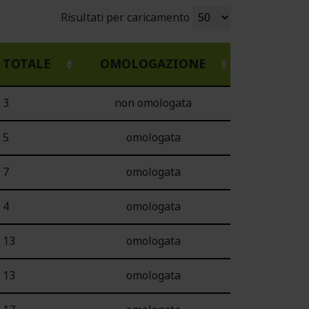
Risultati per caricamento
TOTALE
OMOLOGAZIONE
3
non omologata
5
omologata
7
omologata
4
omologata
13
omologata
13
omologata