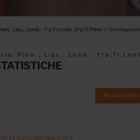
Piem., Ligu., Lomb.- 1^p.Tr.Lomb.-2^p.Tr.Piem.
Omologazioni 
osta, Piem., Ligu., Lomb.- 1^p.Tr.Lom
TATISTICHE
Risultati uffic
imi 3
|
Scarica dati medi primi 5