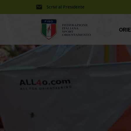
Scrivi al Presidente
ORI