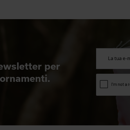
newsletter per
giornamenti.