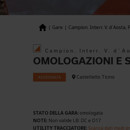
Gare
Campion. Interr. V. d`Aosta, 
Campion. Interr. V. d`A
OMOLOGAZIONI E S
Castelletto Ticino
ASSEGNATA
STATO DELLA GARA:
omologata
NOTE:
Non valide LB: DC e D17
UTILITY TRACCIATORE:
Scarica dati medi pr