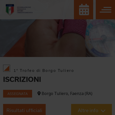
1° Trofeo di Borgo Tuliero
ISCRIZIONI
Borgo Tuliero, Faenza (RA)
ASSEGNATA
Risultati ufficiali
Altre info