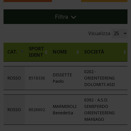
Filtra
Visualizza
SPORT
CAT.
NOME
SOCIETÀ
IDENT
0202 -
DISSETTE
ROSSO
8518336
ORIENTEERING
Paolo
DOLOMITI ASD
0392 - A.S.D.
MARMIROLI
SEMIPERDO
ROSSO
8026602
Benedetta
ORIENTEERING
MANIAGO