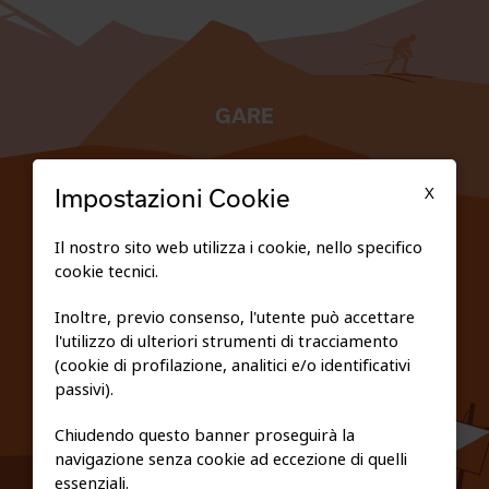
GARE
TESSERATI
X
Impostazioni Cookie
SCUOLE
Il nostro sito web utilizza i cookie, nello specifico
cookie tecnici.
FEDERAZIONE TRASPARENTE
Inoltre, previo consenso, l'utente può accettare
l'utilizzo di ulteriori strumenti di tracciamento
PRIVACY E COOKIE POLICY
(cookie di profilazione, analitici e/o identificativi
passivi).
Chiudendo questo banner proseguirà la
navigazione senza cookie ad eccezione di quelli
essenziali.