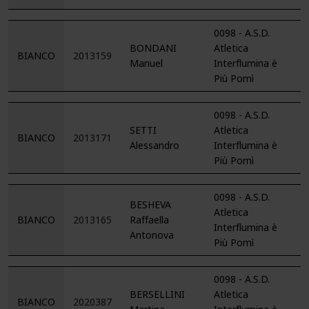
0098 - A.S.D.
BONDANI
Atletica
BIANCO
2013159
Manuel
Interflumina è
Più Pomì
0098 - A.S.D.
SETTI
Atletica
BIANCO
2013171
Alessandro
Interflumina è
Più Pomì
0098 - A.S.D.
BESHEVA
Atletica
BIANCO
2013165
Raffaella
Interflumina è
Antonova
Più Pomì
0098 - A.S.D.
BERSELLINI
Atletica
BIANCO
2020387