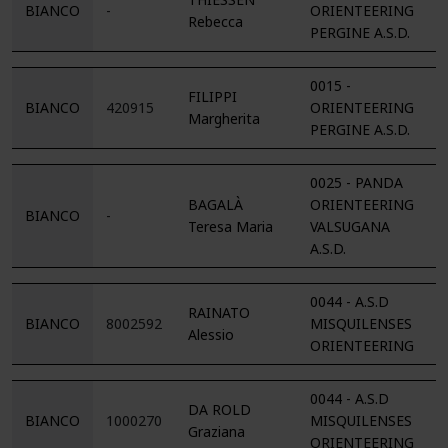
BIANCO
-
ORIENTEERING
Rebecca
PERGINE A.S.D.
0015 -
FILIPPI
BIANCO
420915
ORIENTEERING
Margherita
PERGINE A.S.D.
0025 - PANDA
BAGALÀ
ORIENTEERING
BIANCO
-
Teresa Maria
VALSUGANA
A.S.D.
0044 - A.S.D
RAINATO
BIANCO
8002592
MISQUILENSES
Alessio
ORIENTEERING
0044 - A.S.D
DA ROLD
BIANCO
1000270
MISQUILENSES
Graziana
ORIENTEERING