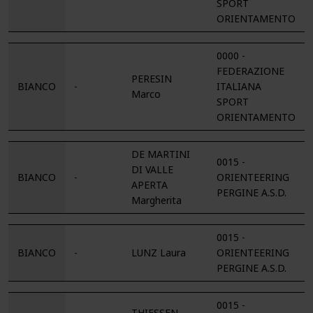
SPORT
ORIENTAMENTO
0000 -
FEDERAZIONE
PERESIN
BIANCO
-
ITALIANA
Marco
SPORT
ORIENTAMENTO
DE MARTINI
0015 -
DI VALLE
BIANCO
-
ORIENTEERING
APERTA
PERGINE A.S.D.
Margherita
0015 -
BIANCO
-
LUNZ Laura
ORIENTEERING
PERGINE A.S.D.
0015 -
THIESSEN