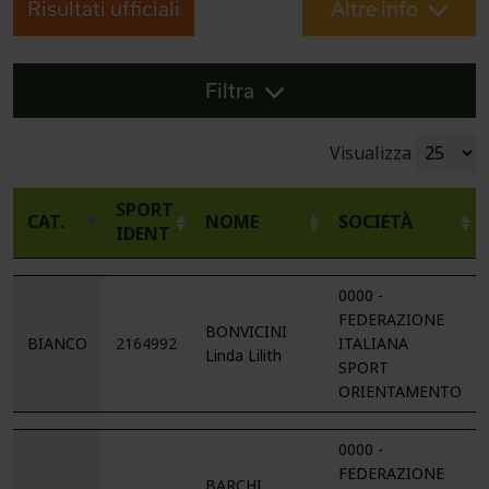
Risultati ufficiali
Altre info
Filtra
Visualizza
SPORT
CAT.
NOME
SOCIETÀ
IDENT
0000 -
FEDERAZIONE
BONVICINI
BIANCO
2164992
ITALIANA
Linda Lilith
SPORT
ORIENTAMENTO
0000 -
FEDERAZIONE
BARCHI