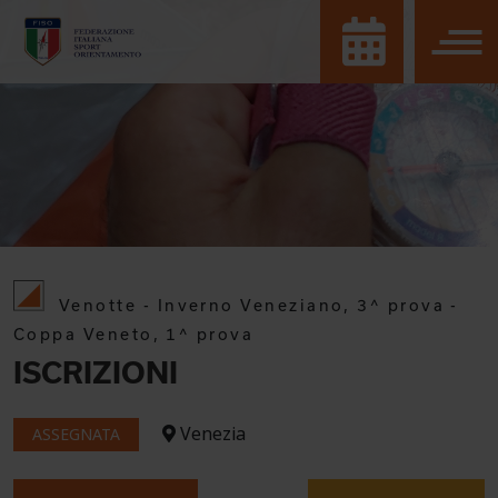
Venotte - Inverno Veneziano, 3^ prova -
Coppa Veneto, 1^ prova
ISCRIZIONI
Venezia
ASSEGNATA