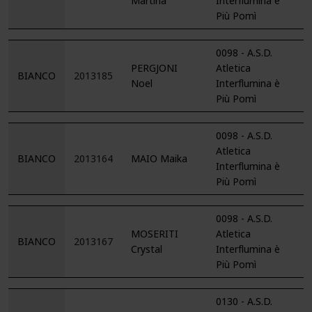
Martina
Interflumina è
Più Pomì
0098 - A.S.D.
PERGJONI
Atletica
BIANCO
2013185
Noel
Interflumina è
Più Pomì
0098 - A.S.D.
Atletica
BIANCO
2013164
MAIO Maika
Interflumina è
Più Pomì
0098 - A.S.D.
MOSERITI
Atletica
BIANCO
2013167
Crystal
Interflumina è
Più Pomì
0130 - A.S.D.