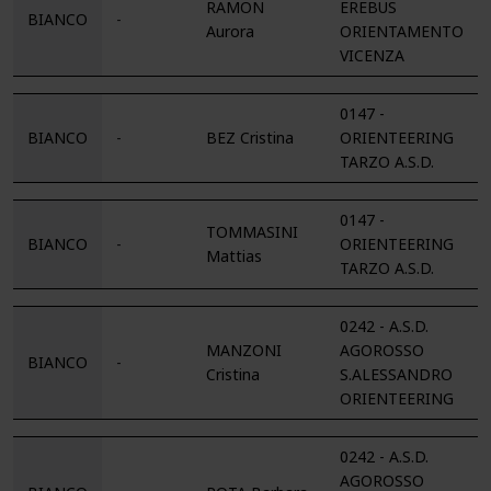
RAMON
EREBUS
BIANCO
-
Aurora
ORIENTAMENTO
VICENZA
0147 -
BIANCO
-
BEZ Cristina
ORIENTEERING
TARZO A.S.D.
0147 -
TOMMASINI
BIANCO
-
ORIENTEERING
Mattias
TARZO A.S.D.
0242 - A.S.D.
MANZONI
AGOROSSO
BIANCO
-
Cristina
S.ALESSANDRO
ORIENTEERING
0242 - A.S.D.
AGOROSSO