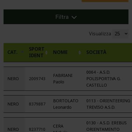
Filtra
Visualizza
SPORT
CAT.
NOME
SOCIETÀ
IDENT
0064 - A.S.D.
FABRIANI
NERO
2009743
POLISPORTIVA G.
Paolo
CASTELLO
BORTOLATO
0113 - ORIENTEERING
NERO
8379887
Leonardo
TREVISO A.S.D.
0130 - A.S.D. EREBUS
CERA
NERO
8237710
ORIENTAMENTO