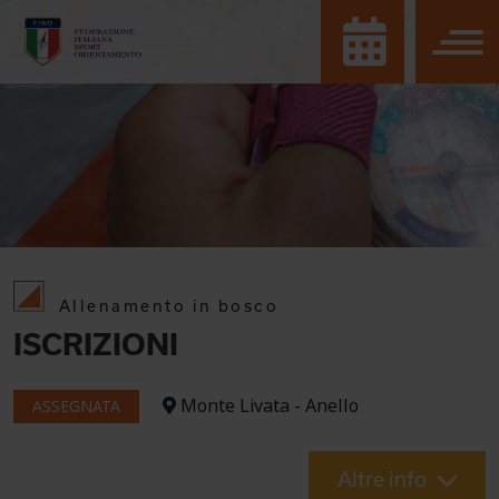
Allenamento in bosco
ISCRIZIONI
Monte Livata - Anello
ASSEGNATA
Altre info