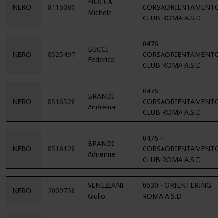
FIOCCA
NERO
8115080
CORSAORIENTAMENT
Michele
CLUB ROMA A.S.D.
0476 -
BUCCI
NERO
8525497
CORSAORIENTAMENT
Federico
CLUB ROMA A.S.D.
0476 -
BRANDI
NERO
8516528
CORSAORIENTAMENT
Andreina
CLUB ROMA A.S.D.
0476 -
BRANDI
NERO
8516128
CORSAORIENTAMENT
Adrienne
CLUB ROMA A.S.D.
VENEZIANI
0630 - ORIENTERING
NERO
2009758
Giulio
ROMA A.S.D.