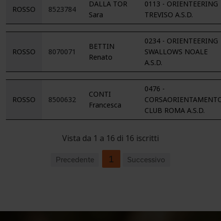
DALLA TOR
0113 - ORIENTEERING
ROSSO
8523784
Sara
TREVISO A.S.D.
0234 - ORIENTEERING
BETTIN
ROSSO
8070071
SWALLOWS NOALE
Renato
A.S.D.
0476 -
CONTI
ROSSO
8500632
CORSAORIENTAMENT
Francesca
CLUB ROMA A.S.D.
Vista da 1 a 16 di 16 iscritti
1
Precedente
Successivo