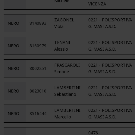
Michele
VICENZA
ZAGONEL
0221 - POLISPORTIVA
NERO
8140893
Viola
G. MASI A.S.D.
TENANI
0221 - POLISPORTIVA
NERO
8160979
Alessio
G. MASI A.S.D.
FRASCAROLI
0221 - POLISPORTIVA
NERO
8002251
Simone
G. MASI A.S.D.
LAMBERTINI
0221 - POLISPORTIVA
NERO
8023010
Sebastiano
G. MASI A.S.D.
LAMBERTINI
0221 - POLISPORTIVA
NERO
8516444
Marcello
G. MASI A.S.D.
0476 -