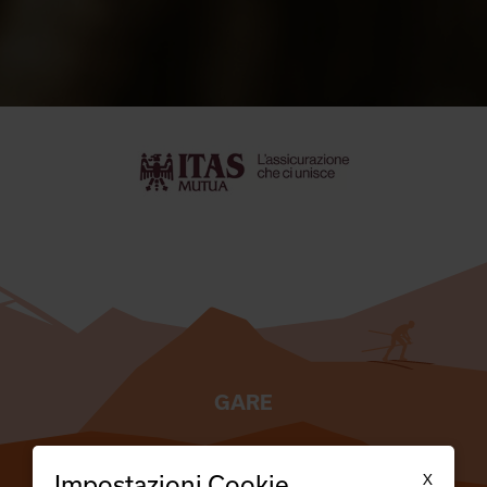
GARE
TESSERATI
X
Impostazioni Cookie