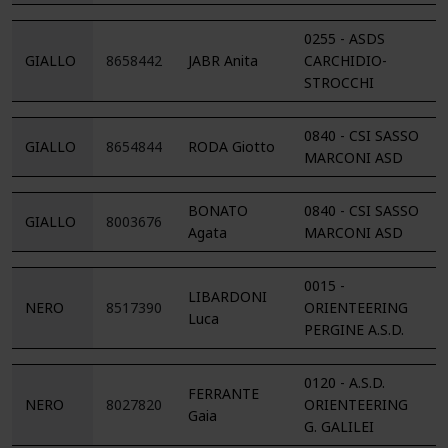
0255 - ASDS
GIALLO
8658442
JABR Anita
CARCHIDIO-
STROCCHI
0840 - CSI SASSO
GIALLO
8654844
RODA Giotto
MARCONI ASD
BONATO
0840 - CSI SASSO
GIALLO
8003676
Agata
MARCONI ASD
0015 -
LIBARDONI
NERO
8517390
ORIENTEERING
Luca
PERGINE A.S.D.
0120 - A.S.D.
FERRANTE
NERO
8027820
ORIENTEERING
Gaia
G. GALILEI