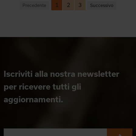
1
2
3
Precedente
Successivo
Iscriviti alla nostra newsletter
per ricevere tutti gli
aggiornamenti.