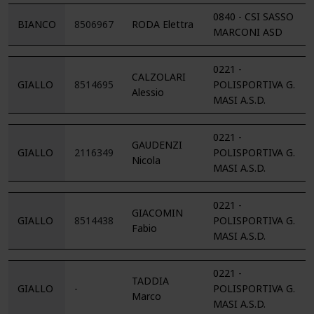
0840 - CSI SASSO
BIANCO
8506967
RODA Elettra
MARCONI ASD
0221 -
CALZOLARI
GIALLO
8514695
POLISPORTIVA G.
Alessio
MASI A.S.D.
0221 -
GAUDENZI
GIALLO
2116349
POLISPORTIVA G.
Nicola
MASI A.S.D.
0221 -
GIACOMIN
GIALLO
8514438
POLISPORTIVA G.
Fabio
MASI A.S.D.
0221 -
TADDIA
GIALLO
-
POLISPORTIVA G.
Marco
MASI A.S.D.