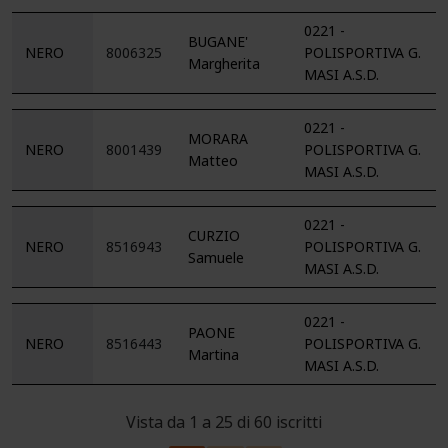
0221 -
BUGANE'
NERO
8006325
POLISPORTIVA G.
Margherita
MASI A.S.D.
0221 -
MORARA
NERO
8001439
POLISPORTIVA G.
Matteo
MASI A.S.D.
0221 -
CURZIO
NERO
8516943
POLISPORTIVA G.
Samuele
MASI A.S.D.
0221 -
PAONE
NERO
8516443
POLISPORTIVA G.
Martina
MASI A.S.D.
Vista da 1 a 25 di 60 iscritti