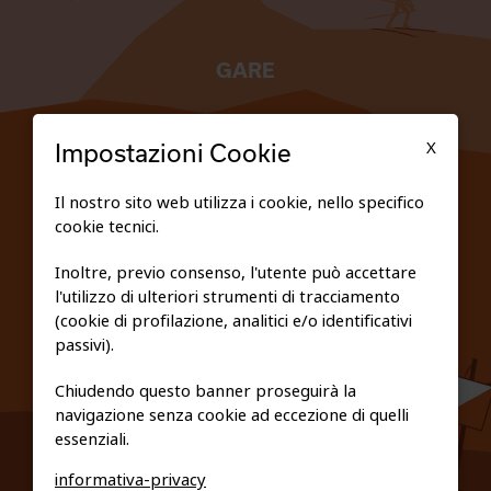
GARE
TESSERATI
X
Impostazioni Cookie
SCUOLE
Il nostro sito web utilizza i cookie, nello specifico
cookie tecnici.
FEDERAZIONE TRASPARENTE
Inoltre, previo consenso, l'utente può accettare
l'utilizzo di ulteriori strumenti di tracciamento
PRIVACY E COOKIE POLICY
(cookie di profilazione, analitici e/o identificativi
passivi).
Chiudendo questo banner proseguirà la
navigazione senza cookie ad eccezione di quelli
essenziali.
informativa-privacy