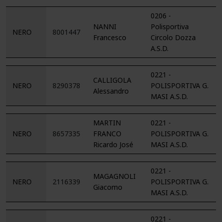
0206 -
NANNI
Polisportiva
NERO
8001447
Francesco
Circolo Dozza
A.S.D.
0221 -
CALLIGOLA
NERO
8290378
POLISPORTIVA G.
Alessandro
MASI A.S.D.
MARTIN
0221 -
NERO
8657335
FRANCO
POLISPORTIVA G.
Ricardo José
MASI A.S.D.
0221 -
MAGAGNOLI
NERO
2116339
POLISPORTIVA G.
Giacomo
MASI A.S.D.
0221 -