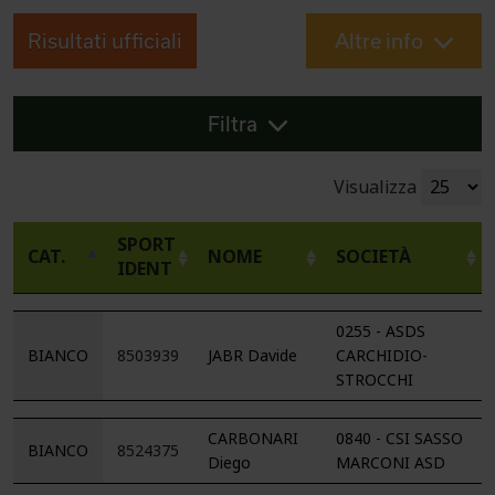
Risultati ufficiali
Altre info
Filtra
Visualizza
SPORT
CAT.
NOME
SOCIETÀ
IDENT
0255 - ASDS
BIANCO
8503939
JABR Davide
CARCHIDIO-
STROCCHI
CARBONARI
0840 - CSI SASSO
BIANCO
8524375
Diego
MARCONI ASD