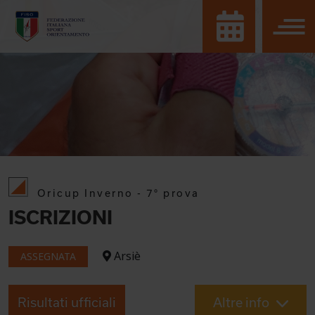
Oricup Inverno - 7° prova
ISCRIZIONI
Arsiè
ASSEGNATA
Risultati ufficiali
Altre info