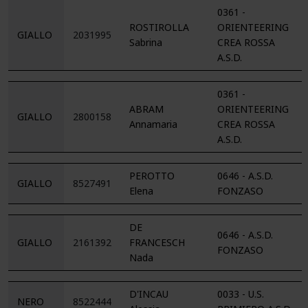
0361 -
ROSTIROLLA
ORIENTEERING
GIALLO
2031995
Sabrina
CREA ROSSA
A.S.D.
0361 -
ABRAM
ORIENTEERING
GIALLO
2800158
Annamaria
CREA ROSSA
A.S.D.
PEROTTO
0646 - A.S.D.
GIALLO
8527491
Elena
FONZASO
DE
0646 - A.S.D.
GIALLO
2161392
FRANCESCH
FONZASO
Nada
D'INCAU
0033 - U.S.
NERO
8522444