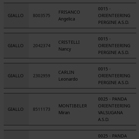
0015 -
FRISANCO
GIALLO
8003575
ORIENTEERING
Angelica
PERGINE A.S.D.
0015 -
CRISTELLI
GIALLO
2042374
ORIENTEERING
Nancy
PERGINE A.S.D.
0015 -
CARLIN
GIALLO
2302959
ORIENTEERING
Leonardo
PERGINE A.S.D.
0025 - PANDA
MONTIBELER
ORIENTEERING
GIALLO
8511173
Miran
VALSUGANA
A.S.D.
0025 - PANDA