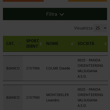
Filtra
Visualizza
SPORT
CAT.
NOME
SOCIETÀ
IDENT
0025 - PANDA
ORIENTEERING
BIANCO
2107986
COLME Davide
VALSUGANA
A.S.D.
0025 - PANDA
MONTIBELER
ORIENTEERING
BIANCO
2107980
Leandro
VALSUGANA
A.S.D.