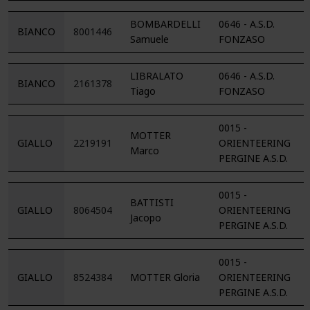
BOMBARDELLI
0646 - A.S.D.
BIANCO
8001446
Samuele
FONZASO
LIBRALATO
0646 - A.S.D.
BIANCO
2161378
Tiago
FONZASO
0015 -
MOTTER
GIALLO
2219191
ORIENTEERING
Marco
PERGINE A.S.D.
0015 -
BATTISTI
GIALLO
8064504
ORIENTEERING
Jacopo
PERGINE A.S.D.
0015 -
GIALLO
8524384
MOTTER Gloria
ORIENTEERING
PERGINE A.S.D.