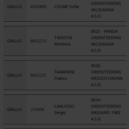
ORIENTEERING
GIALLO
8542885
COLME Sofia
VALSUGANA
A.S.D.
0025 - PANDA
TRENTIN
ORIENTEERING
GIALLO
8632215
Veronica
VALSUGANA
A.S.D.
0026 -
TAMANINI
ORIENTEERING
GIALLO
8632221
Franco
MEZZOCORONA
A.S.D.
0034 -
CARLESSO
ORIENTEERING
GIALLO
210930
Sergio
BASSANO 1982
A.S.D.