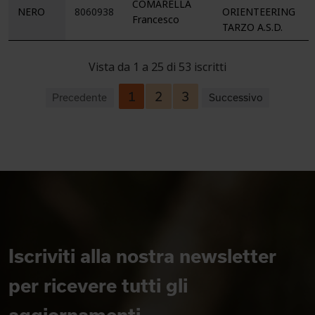
COMARELLA
NERO
8060938
ORIENTEERING
Francesco
TARZO A.S.D.
Vista da 1 a 25 di 53 iscritti
1
2
3
Precedente
Successivo
Iscriviti alla nostra newsletter
per ricevere tutti gli
aggiornamenti.