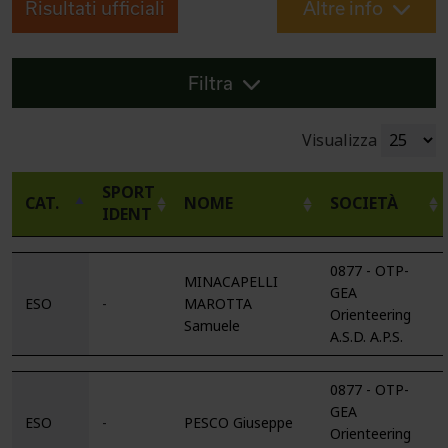
Risultati ufficiali
Altre info
Filtra
Visualizza
SPORT
CAT.
NOME
SOCIETÀ
IDENT
0877 - OTP-
MINACAPELLI
GEA
ESO
-
MAROTTA
Orienteering
Samuele
A.S.D. A.P.S.
0877 - OTP-
GEA
ESO
-
PESCO Giuseppe
Orienteering