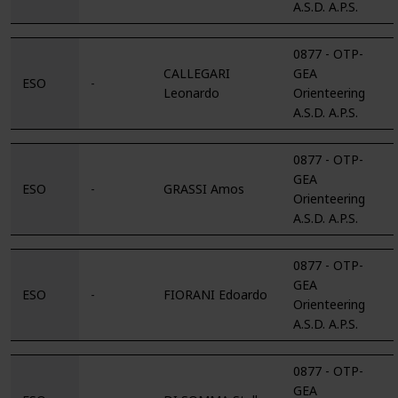
A.S.D. A.P.S.
0877 - OTP-
CALLEGARI
GEA
ESO
-
Leonardo
Orienteering
A.S.D. A.P.S.
0877 - OTP-
GEA
ESO
-
GRASSI Amos
Orienteering
A.S.D. A.P.S.
0877 - OTP-
GEA
ESO
-
FIORANI Edoardo
Orienteering
A.S.D. A.P.S.
0877 - OTP-
GEA