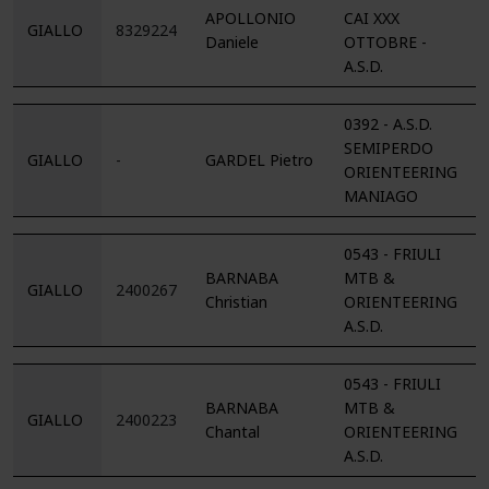
APOLLONIO
CAI XXX
GIALLO
8329224
Daniele
OTTOBRE -
A.S.D.
0392 - A.S.D.
SEMIPERDO
GIALLO
-
GARDEL Pietro
ORIENTEERING
MANIAGO
0543 - FRIULI
BARNABA
MTB &
GIALLO
2400267
Christian
ORIENTEERING
A.S.D.
0543 - FRIULI
BARNABA
MTB &
GIALLO
2400223
Chantal
ORIENTEERING
A.S.D.