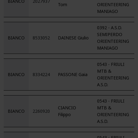
BIANCO
2027937
Tom
ORIENTEERING
MANIAGO
0392 - A.S.D.
SEMIPERDO
BIANCO
8533052
DAINESE Giulio
ORIENTEERING
MANIAGO
0543 - FRIULI
MTB &
BIANCO
8334224
PASSONE Gaia
ORIENTEERING
A.S.D.
0543 - FRIULI
CIANCIO
MTB &
BIANCO
2260920
Filippo
ORIENTEERING
A.S.D.
0543 - FRIULI