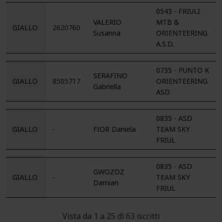
0543 - FRIULI
VALERIO
MTB &
GIALLO
2620760
Susanna
ORIENTEERING
A.S.D.
0735 - PUNTO K
SERAFINO
GIALLO
8505717
ORIENTEERING
Gabriella
ASD
0835 - ASD
GIALLO
-
FIOR Daniela
TEAM SKY
FRIUL
0835 - ASD
GWOZDZ
GIALLO
-
TEAM SKY
Damian
FRIUL
Vista da 1 a 25 di 63 iscritti