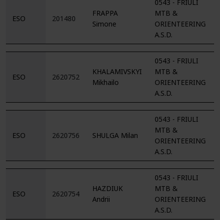
0543 - FRIULI
FRAPPA
MTB &
ESO
201480
Simone
ORIENTEERING
A.S.D.
0543 - FRIULI
KHALAMIVSKYI
MTB &
ESO
2620752
Mikhailo
ORIENTEERING
A.S.D.
0543 - FRIULI
MTB &
ESO
2620756
SHULGA Milan
ORIENTEERING
A.S.D.
0543 - FRIULI
HAZDIUK
MTB &
ESO
2620754
Andrii
ORIENTEERING
A.S.D.