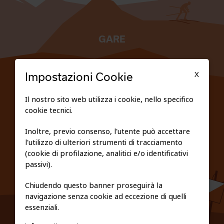
GARE
TESSERATI
X
Impostazioni Cookie
SCUOLE
Il nostro sito web utilizza i cookie, nello specifico
cookie tecnici.
FEDERAZIONE TRASPARENTE
Inoltre, previo consenso, l'utente può accettare
l'utilizzo di ulteriori strumenti di tracciamento
PRIVACY E COOKIE POLICY
(cookie di profilazione, analitici e/o identificativi
passivi).
Chiudendo questo banner proseguirà la
navigazione senza cookie ad eccezione di quelli
essenziali.