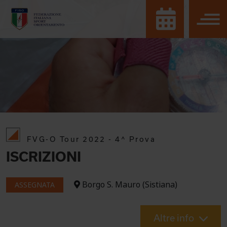
FVG-O Tour 2022 - 4^ Prova
ISCRIZIONI
Borgo S. Mauro (Sistiana)
ASSEGNATA
Altre info