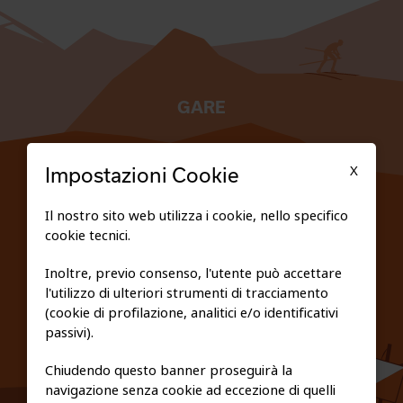
GARE
TESSERATI
X
Impostazioni Cookie
SCUOLE
Il nostro sito web utilizza i cookie, nello specifico
cookie tecnici.
FEDERAZIONE TRASPARENTE
Inoltre, previo consenso, l'utente può accettare
l'utilizzo di ulteriori strumenti di tracciamento
PRIVACY E COOKIE POLICY
(cookie di profilazione, analitici e/o identificativi
passivi).
Chiudendo questo banner proseguirà la
navigazione senza cookie ad eccezione di quelli