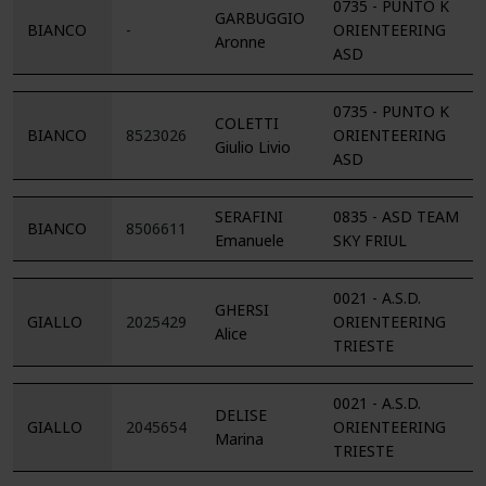
0735 - PUNTO K
GARBUGGIO
BIANCO
-
ORIENTEERING
Aronne
ASD
0735 - PUNTO K
COLETTI
BIANCO
8523026
ORIENTEERING
Giulio Livio
ASD
SERAFINI
0835 - ASD TEAM
BIANCO
8506611
Emanuele
SKY FRIUL
0021 - A.S.D.
GHERSI
GIALLO
2025429
ORIENTEERING
Alice
TRIESTE
0021 - A.S.D.
DELISE
GIALLO
2045654
ORIENTEERING
Marina
TRIESTE