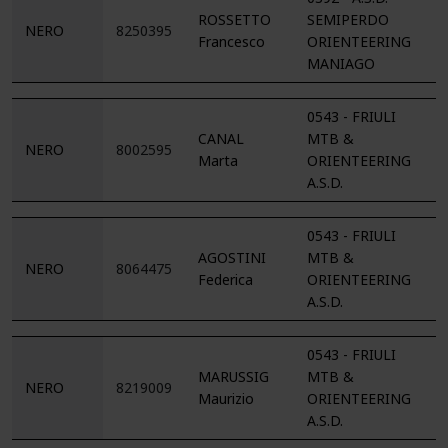
ROSSETTO
SEMIPERDO
NERO
8250395
Francesco
ORIENTEERING
MANIAGO
0543 - FRIULI
CANAL
MTB &
NERO
8002595
Marta
ORIENTEERING
A.S.D.
0543 - FRIULI
AGOSTINI
MTB &
NERO
8064475
Federica
ORIENTEERING
A.S.D.
0543 - FRIULI
MARUSSIG
MTB &
NERO
8219009
Maurizio
ORIENTEERING
A.S.D.