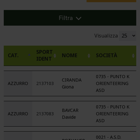
Filtra
Visualizza
SPORT
CAT.
NOME
SOCIETÀ
IDENT
0735 - PUNTO K
CIRANDA
AZZURRO
2137103
ORIENTEERING
Giona
ASD
0735 - PUNTO K
BAVCAR
AZZURRO
2137083
ORIENTEERING
Davide
ASD
0021 - A.S.D.