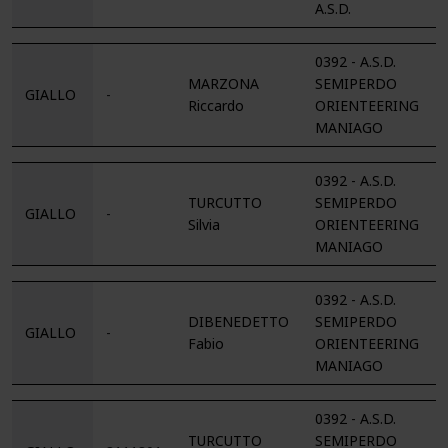
A.S.D.
0392 - A.S.D.
MARZONA
SEMIPERDO
GIALLO
-
Riccardo
ORIENTEERING
MANIAGO
0392 - A.S.D.
TURCUTTO
SEMIPERDO
GIALLO
-
Silvia
ORIENTEERING
MANIAGO
0392 - A.S.D.
DIBENEDETTO
SEMIPERDO
GIALLO
-
Fabio
ORIENTEERING
MANIAGO
0392 - A.S.D.
TURCUTTO
SEMIPERDO