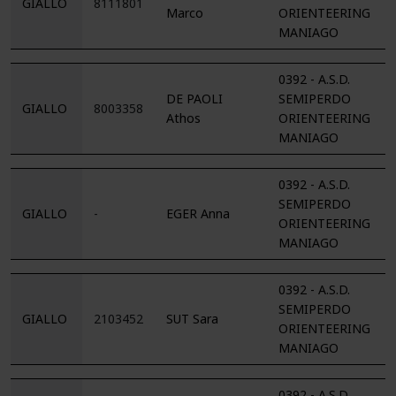
GIALLO
8111801
Marco
ORIENTEERING
MANIAGO
0392 - A.S.D.
DE PAOLI
SEMIPERDO
GIALLO
8003358
Athos
ORIENTEERING
MANIAGO
0392 - A.S.D.
SEMIPERDO
GIALLO
-
EGER Anna
ORIENTEERING
MANIAGO
0392 - A.S.D.
SEMIPERDO
GIALLO
2103452
SUT Sara
ORIENTEERING
MANIAGO
0392 - A.S.D.