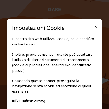
GARE
TESSERATI
X
Impostazioni Cookie
SCUOLE
Il nostro sito web utilizza i cookie, nello specifico
cookie tecnici.
FEDERAZIONE TRASPARENTE
Inoltre, previo consenso, l'utente può accettare
l'utilizzo di ulteriori strumenti di tracciamento
PRIVACY E COOKIE POLICY
(cookie di profilazione, analitici e/o identificativi
passivi).
Chiudendo questo banner proseguirà la
navigazione senza cookie ad eccezione di quelli
essenziali.
informativa-privacy
0461/231380