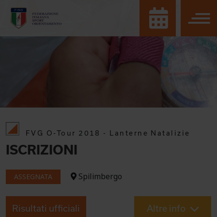
FVG O-Tour 2018 - Lanterne Natalizie
ISCRIZIONI
Spilimbergo
ASSEGNATA
Risultati ufficiali
Altre info