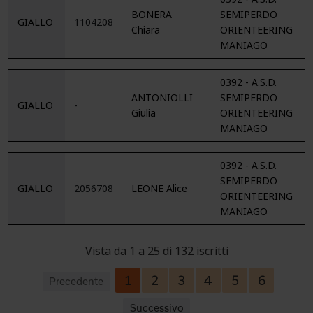
BONERA
SEMIPERDO
GIALLO
1104208
Chiara
ORIENTEERING
MANIAGO
0392 - A.S.D.
ANTONIOLLI
SEMIPERDO
GIALLO
-
Giulia
ORIENTEERING
MANIAGO
0392 - A.S.D.
SEMIPERDO
GIALLO
2056708
LEONE Alice
ORIENTEERING
MANIAGO
Vista da 1 a 25 di 132 iscritti
1
2
3
4
5
6
Precedente
Successivo