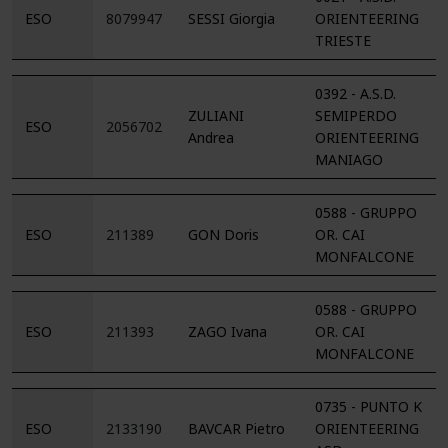
ESO
8079947
SESSI Giorgia
ORIENTEERING
TRIESTE
0392 - A.S.D.
ZULIANI
SEMIPERDO
ESO
2056702
Andrea
ORIENTEERING
MANIAGO
0588 - GRUPPO
ESO
211389
GON Doris
OR. CAI
MONFALCONE
0588 - GRUPPO
ESO
211393
ZAGO Ivana
OR. CAI
MONFALCONE
0735 - PUNTO K
ESO
2133190
BAVCAR Pietro
ORIENTEERING