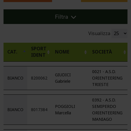
Filtra
Visualizza
SPORT
CAT.
NOME
SOCIETÀ
IDENT
0021 - A.S.D.
GIUDICI
BIANCO
8200062
ORIENTEERING
Gabriele
TRIESTE
0392 - A.S.D.
POGGIOLI
SEMIPERDO
BIANCO
8017384
Marcella
ORIENTEERING
MANIAGO