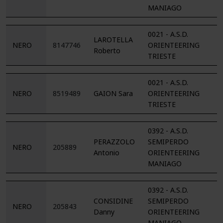
MANIAGO
0021 - A.S.D.
LAROTELLA
NERO
8147746
ORIENTEERING
Roberto
TRIESTE
0021 - A.S.D.
NERO
8519489
GAION Sara
ORIENTEERING
TRIESTE
0392 - A.S.D.
PERAZZOLO
SEMIPERDO
NERO
205889
Antonio
ORIENTEERING
MANIAGO
0392 - A.S.D.
CONSIDINE
SEMIPERDO
NERO
205843
Danny
ORIENTEERING
MANIAGO