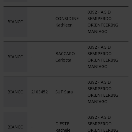
0392 - A.S.D.
CONSIDINE
SEMIPERDO
BIANCO
-
Kathleen
ORIENTEERING
MANIAGO
0392 - A.S.D.
BACCARO
SEMIPERDO
BIANCO
-
Carlotta
ORIENTEERING
MANIAGO
0392 - A.S.D.
SEMIPERDO
BIANCO
2103452
SUT Sara
ORIENTEERING
MANIAGO
0392 - A.S.D.
D'ESTE
SEMIPERDO
BIANCO
-
Rachele
ORIENTEERING