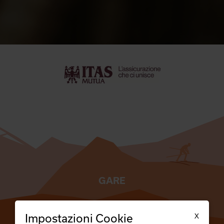
GARE
TESSERATI
X
Impostazioni Cookie