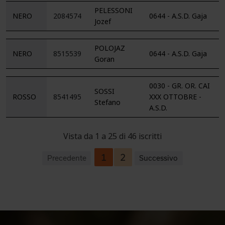
PELESSONI
NERO
2084574
0644 - A.S.D. Gaja
Jozef
POLOJAZ
NERO
8515539
0644 - A.S.D. Gaja
Goran
0030 - GR. OR. CAI
SOSSI
ROSSO
8541495
XXX OTTOBRE -
Stefano
A.S.D.
Vista da 1 a 25 di 46 iscritti
1
2
Precedente
Successivo