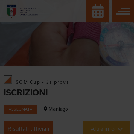
SOM Cup - 3a prova
ISCRIZIONI
Maniago
ASSEGNATA
Risultati ufficiali
Altre info