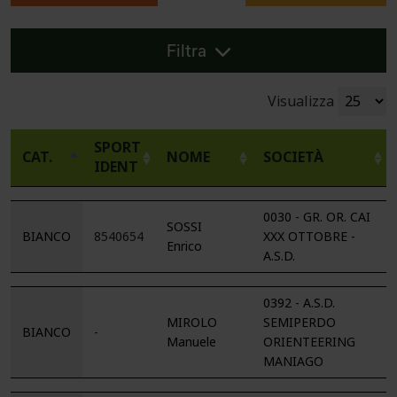
Filtra
Visualizza
SPORT
CAT.
NOME
SOCIETÀ
IDENT
0030 - GR. OR. CAI
SOSSI
BIANCO
8540654
XXX OTTOBRE -
Enrico
A.S.D.
0392 - A.S.D.
MIROLO
SEMIPERDO
BIANCO
-
Manuele
ORIENTEERING
MANIAGO