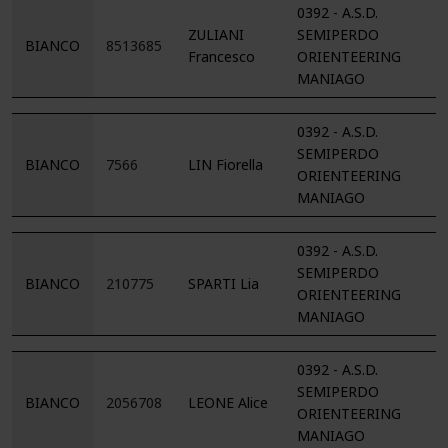
0392 - A.S.D.
ZULIANI
SEMIPERDO
BIANCO
8513685
Francesco
ORIENTEERING
MANIAGO
0392 - A.S.D.
SEMIPERDO
BIANCO
7566
LIN Fiorella
ORIENTEERING
MANIAGO
0392 - A.S.D.
SEMIPERDO
BIANCO
210775
SPARTI Lia
ORIENTEERING
MANIAGO
0392 - A.S.D.
SEMIPERDO
BIANCO
2056708
LEONE Alice
ORIENTEERING
MANIAGO