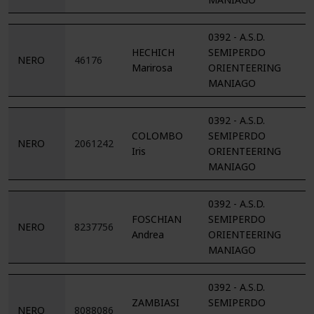
0392 - A.S.D.
HECHICH
SEMIPERDO
NERO
46176
Marirosa
ORIENTEERING
MANIAGO
0392 - A.S.D.
COLOMBO
SEMIPERDO
NERO
2061242
Iris
ORIENTEERING
MANIAGO
0392 - A.S.D.
FOSCHIAN
SEMIPERDO
NERO
8237756
Andrea
ORIENTEERING
MANIAGO
0392 - A.S.D.
ZAMBIASI
SEMIPERDO
NERO
8088086