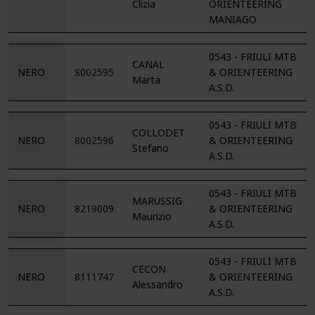
Clizia
ORIENTEERING
MANIAGO
0543 - FRIULI MTB
CANAL
NERO
8002595
& ORIENTEERING
Marta
A.S.D.
0543 - FRIULI MTB
COLLODET
NERO
8002596
& ORIENTEERING
Stefano
A.S.D.
0543 - FRIULI MTB
MARUSSIG
NERO
8219009
& ORIENTEERING
Maurizio
A.S.D.
0543 - FRIULI MTB
CECON
NERO
8111747
& ORIENTEERING
Alessandro
A.S.D.