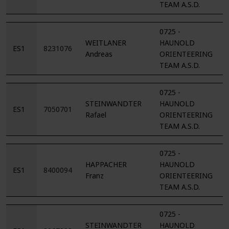
TEAM A.S.D.
0725 -
WEITLANER
HAUNOLD
ES1
8231076
Andreas
ORIENTEERING
TEAM A.S.D.
0725 -
STEINWANDTER
HAUNOLD
ES1
7050701
Rafael
ORIENTEERING
TEAM A.S.D.
0725 -
HAPPACHER
HAUNOLD
ES1
8400094
Franz
ORIENTEERING
TEAM A.S.D.
0725 -
STEINWANDTER
HAUNOLD