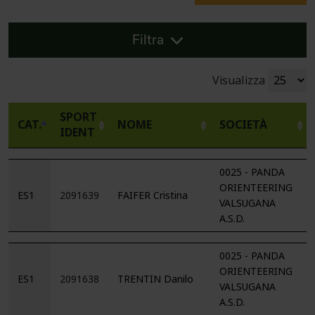
Filtra
Visualizza
SPORT
CAT.
NOME
SOCIETÀ
IDENT
0025 - PANDA
ORIENTEERING
ES1
2091639
FAIFER Cristina
VALSUGANA
A.S.D.
0025 - PANDA
ORIENTEERING
ES1
2091638
TRENTIN Danilo
VALSUGANA
A.S.D.