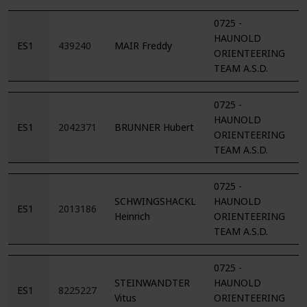
0725 -
HAUNOLD
ES1
439240
MAIR Freddy
ORIENTEERING
TEAM A.S.D.
0725 -
HAUNOLD
ES1
2042371
BRUNNER Hubert
ORIENTEERING
TEAM A.S.D.
0725 -
SCHWINGSHACKL
HAUNOLD
ES1
2013186
Heinrich
ORIENTEERING
TEAM A.S.D.
0725 -
STEINWANDTER
HAUNOLD
ES1
8225227
Vitus
ORIENTEERING