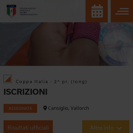
Coppa Italia - 2^ pr. (long)
ISCRIZIONI
Cansiglio, Vallorch
ASSEGNATA
Risultati ufficiali
Altre info