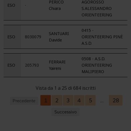
PERICO
AGOROSSO
ESO
-
Chiara
S.ALESSANDRO
ORIENTEERING
0415 -
SANTUARI
ESO
8030079
ORIENTEERING PINÈ
Davide
A.S.D.
0508 - A.S.D.
FERRARI
ESO
205793
ORIENTEERING
Yaireni
MALIPIERO
Vista da 1 a 25 di 684 iscritti
1
2
3
4
5
28
…
Precedente
Successivo