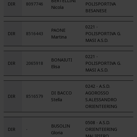
BERTELLINI
DIR
8097746
POLISPORTIVA
Nicola
BESANESE
0221 -
PAONE
DIR
8516443
POLISPORTIVA G.
Martina
MASI A.S.D.
0221 -
BONAIUTI
DIR
2065918
POLISPORTIVA G.
Elisa
MASI A.S.D.
0242 - A.S.D.
DI BACCO
AGOROSSO
DIR
8516579
Stella
S.ALESSANDRO
ORIENTEERING
0508 - A.S.D.
BUSOLIN
DIR
-
ORIENTEERING
Gloria
MALIPIERO