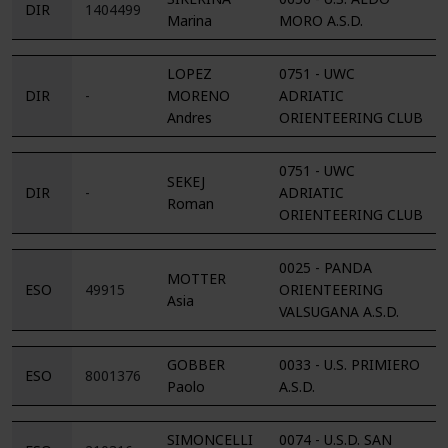
DIR
1404499
Marina
MORO A.S.D.
LOPEZ
0751 - UWC
DIR
-
MORENO
ADRIATIC
Andres
ORIENTEERING CLUB
0751 - UWC
SEKEJ
DIR
-
ADRIATIC
Roman
ORIENTEERING CLUB
0025 - PANDA
MOTTER
ESO
49915
ORIENTEERING
Asia
VALSUGANA A.S.D.
GOBBER
0033 - U.S. PRIMIERO
ESO
8001376
Paolo
A.S.D.
SIMONCELLI
0074 - U.S.D. SAN