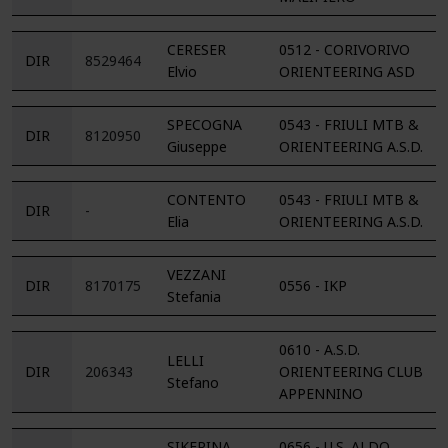
CERESER
0512 - CORIVORIVO
DIR
8529464
Elvio
ORIENTEERING ASD
SPECOGNA
0543 - FRIULI MTB &
DIR
8120950
Giuseppe
ORIENTEERING A.S.D.
CONTENTO
0543 - FRIULI MTB &
DIR
-
Elia
ORIENTEERING A.S.D.
VEZZANI
DIR
8170175
0556 - IKP
Stefania
0610 - A.S.D.
LELLI
DIR
206343
ORIENTEERING CLUB
Stefano
APPENNINO
SIKERINA
0656 - U.S. ALDO