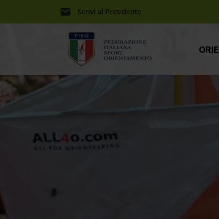
Scrivi al Presidente
ORI