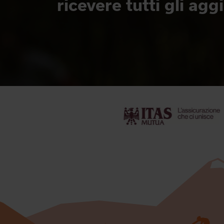
ricevere tutti gli ag