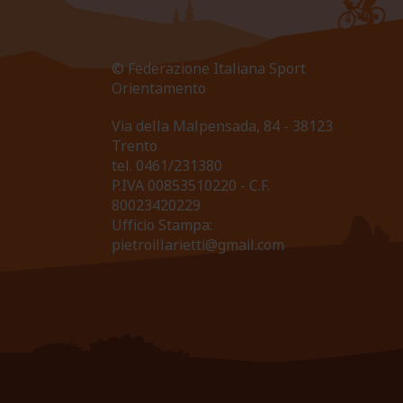
© Federazione Italiana Sport
Orientamento
Via della Malpensada, 84 - 38123
Trento
tel.
0461/231380
P.IVA 00853510220 - C.F.
80023420229
Ufficio Stampa:
pietroillarietti@gmail.com