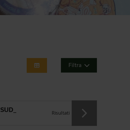
Filtra
 SUD_
Risultati