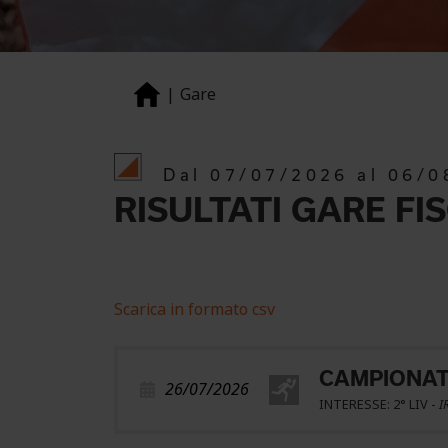
Gare
Dal 07/07/2026 al 06/0
RISULTATI GARE FI
Scarica in formato csv
CAMPIONATO
26/07/2026
INTERESSE: 2° LIV -
I