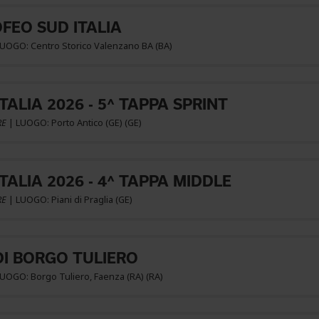
OFEO SUD ITALIA
LUOGO: Centro Storico Valenzano BA (BA)
ITALIA 2026 - 5^ TAPPA SPRINT
RE
| LUOGO: Porto Antico (GE) (GE)
ITALIA 2026 - 4^ TAPPA MIDDLE
RE
| LUOGO: Piani di Praglia (GE)
DI BORGO TULIERO
LUOGO: Borgo Tuliero, Faenza (RA) (RA)