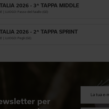
ITALIA 2026 - 3^ TAPPA MIDDLE
RE
| LUOGO: Passo del Faiallo (GE)
ITALIA 2026 - 2^ TAPPA SPRINT
RE
| LUOGO: Pegli (GE)
newsletter per