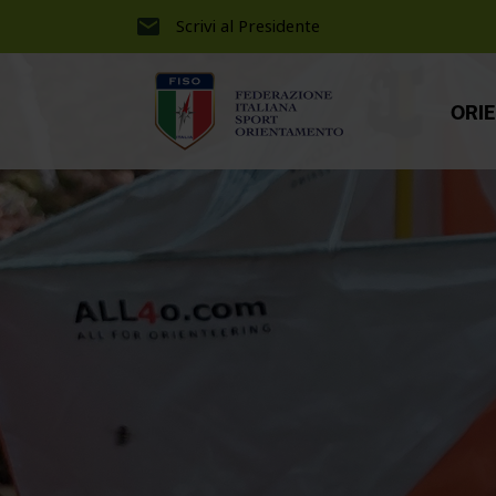
Scrivi al Presidente
ORI