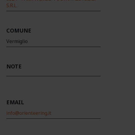
S.R.L.
COMUNE
Vermiglio
NOTE
EMAIL
info@orienteering.it