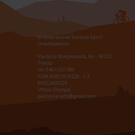
© Federazione Italiana Sport
Orientamento
Via della Malpensada, 84 - 38123
Trento
tel.
0461/231380
P.IVA 00853510220 - C.F.
80023420229
Ufficio Stampa:
pietroillarietti@gmail.com