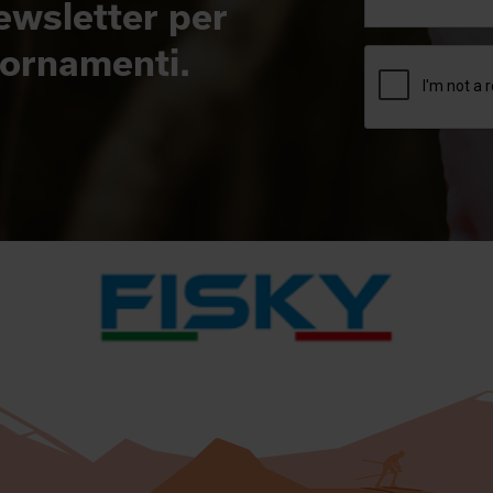
newsletter per
giornamenti.