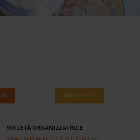
iali
Altre info
SOCIETÀ ORGANIZZATRICE
0824 - PARK WORLD TOUR ITALIA S.S.D.