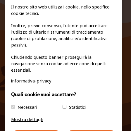
Il nostro sito web utilizza i cookie, nello specifico
cookie tecnici.
Inoltre, previo consenso, l'utente può accettare
l'utilizzo di ulteriori strumenti di tracciamento
FEDERAZIONE TRASPARENTE
(cookie di profilazione, analitici e/o identificativi
PRIVACY E COOKIE POLICY
passivi).
Chiudendo questo banner proseguirà la
navigazione senza cookie ad eccezione di quelli
essenziali.
informativa-privacy
info@fiso.it
|
fiso@pec-mail.eu
Quali cookie vuoi accettare?
Necessari
Statistici
Mostra dettagli