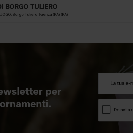
DI BORGO TULIERO
LUOGO: Borgo Tuliero, Faenza (RA) (RA)
newsletter per
giornamenti.