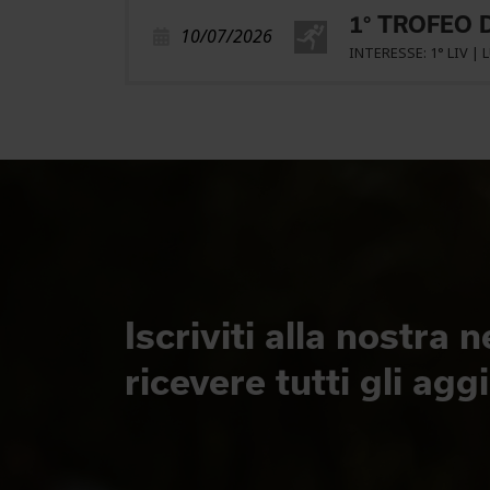
1° TROFEO 
10/07/2026
INTERESSE: 1° LIV | 
Iscriviti alla nostra 
ricevere tutti gli ag