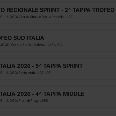
 REGIONALE SPRINT - 2^ TAPPA TROFEO
RE
| LUOGO: Centro Storico Rocca Imperiale (CS)
OFEO SUD ITALIA
LUOGO: Centro Storico Valenzano BA (BA)
ITALIA 2026 - 5^ TAPPA SPRINT
RE
| LUOGO: Porto Antico (GE) (GE)
ITALIA 2026 - 4^ TAPPA MIDDLE
RE
| LUOGO: Piani di Praglia (GE)