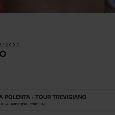
8/2026
SO
A POLENTA - TOUR TREVIGIANO
 LUOGO: Roncegno Terme (TN)