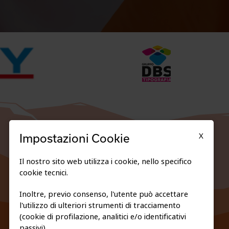
X
Impostazioni Cookie
Il nostro sito web utilizza i cookie, nello specifico
cookie tecnici.
Inoltre, previo consenso, l'utente può accettare
l'utilizzo di ulteriori strumenti di tracciamento
FEDERAZIONE TRASPARENTE
(cookie di profilazione, analitici e/o identificativi
PRIVACY E COOKIE POLICY
passivi).