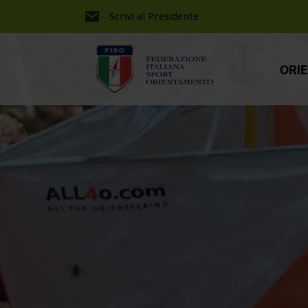
Scrivi al Presidente
ORI