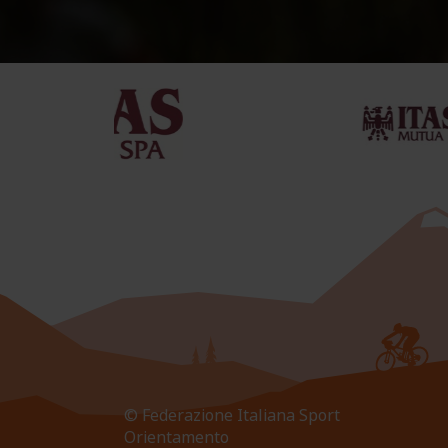
© Federazione Italiana Sport
Orientamento