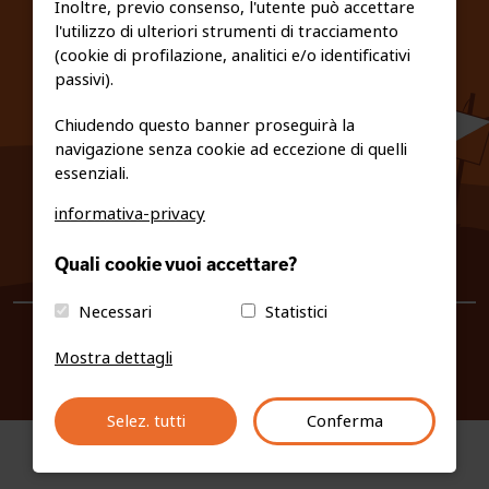
Inoltre, previo consenso, l'utente può accettare
l'utilizzo di ulteriori strumenti di tracciamento
PRIVACY E COOKIE POLICY
(cookie di profilazione, analitici e/o identificativi
passivi).
Chiudendo questo banner proseguirà la
navigazione senza cookie ad eccezione di quelli
essenziali.
informativa-privacy
0461/231380
Quali cookie vuoi accettare?
info@fiso.it
|
fiso@pec-mail.eu
Necessari
Statistici
Mostra dettagli
Selez. tutti
Conferma