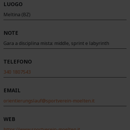
LUOGO
Meltina (BZ)
NOTE
Gara a disciplina mista: middle, sprint e labyrinth
TELEFONO
340 1807543
EMAIL
orientierungslauf@sportverein-moelten.it
WEB
https://www.sportverein-moelten.it