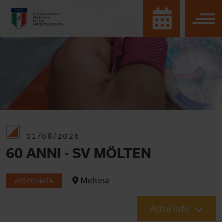
01/08/2026
60 ANNI - SV MÖLTEN
Meltina
ASSEGNATA
Altre info